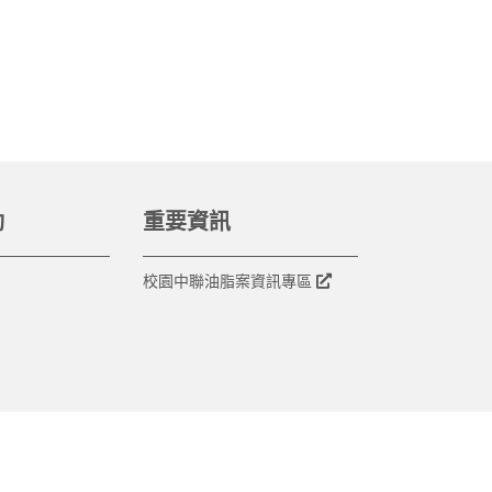
動
重要資訊
校園中聯油脂案資訊專區