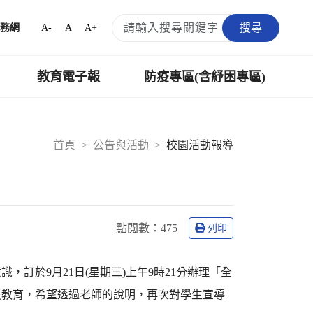
搜尋
A-
A
A+
務網
教育電子報
防疫專區(含紓困專區)
首頁
公告與活動
校園活動報導
點閱數：
475
列印
訂於9月21日(星期三)上午9時21分辦理「全
災教育，希望透過老師的說明，再次對學生宣導