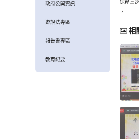
保命三
政府公開資訊
，
遊說法專區
相
報告書專區
教育紀要