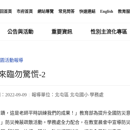
回首頁
市府首頁
網站導覽
常見問答
快速連結
English
教育服
公告與活動
重要資訊
性別主流化專區
園活動報導
來臨勿驚慌-2
期：
2022-09-09
報導單位：
北屯區 北屯國小 學務處
蹟，這是老師平時訓練我們的成果！」教育部為提升全國防災意識，
日」防災掩蔽疏散活動。學務處全力配合，在教室晨會中宣導防