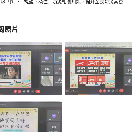
步驟「趴下、掩護、穩住」防災相關知能，提升全民防災素養。
關照片