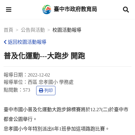
臺中市政府教育局
首頁
公告與活動
校園活動報導
返回校園活動報導
普及化運動---大跑步 開跑
報導日期：
2022-12-02
報導單位：
西區 忠孝國小 學務處
點閱數：
573
列印
臺中市國小普及化運動大跑步錦標賽將於12.27(二)於臺中市
都會公園舉行。
忠孝國小今年特別派出6年1班參加這項路跑比賽。