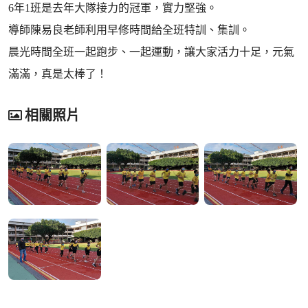
6年1班是去年大隊接力的冠軍，實力堅強。
導師陳易良老師利用早修時間給全班特訓、集訓。
晨光時間全班一起跑步、一起運動，讓大家活力十足，元氣
滿滿，真是太棒了！
相關照片