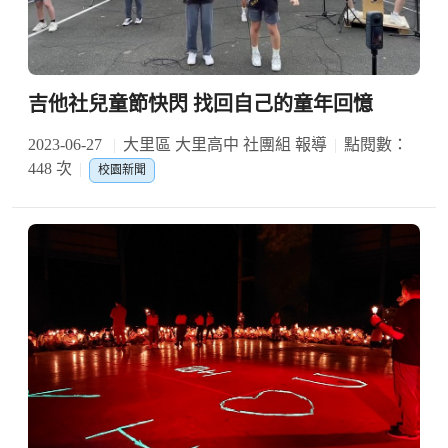
吉他社兒童節快閃 找回自己的童年回憶
2023-06-27
大里區 大里高中 社團組 報導
點閱數：
448 次
校園新聞