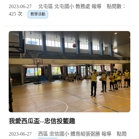
2023-06-27
北屯區 北屯國小 教務處 報導
點閱數：
425 次
教學活動
我愛西瓜盃--忠信投籃趣
2023-06-27
西區 忠信國小 體育組張弼勝 報導
點閱