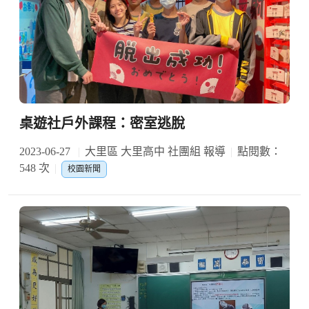
桌遊社戶外課程：密室逃脫
2023-06-27
大里區 大里高中 社團組 報導
點閱數：
548 次
校園新聞