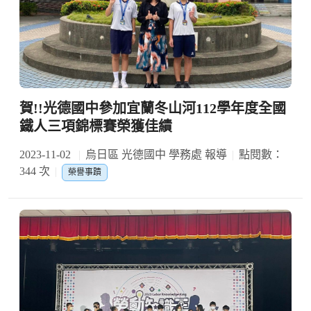
賀!!光德國中參加宜蘭冬山河112學年度全國
鐵人三項錦標賽榮獲佳績
2023-11-02
烏日區 光德國中 學務處 報導
點閱數：
344 次
榮譽事蹟