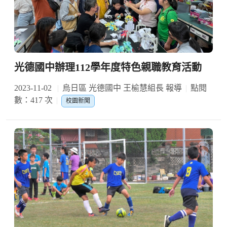
光德國中辦理112學年度特色親職教育活動
2023-11-02
烏日區 光德國中 王榆慧組長 報導
點閱
數：417 次
校園新聞