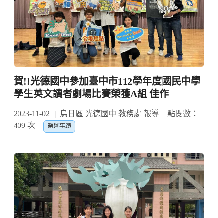
賀!!光德國中參加臺中市112學年度國民中學
學生英文讀者劇場比賽榮獲A組 佳作
2023-11-02
烏日區 光德國中 教務處 報導
點閱數：
409 次
榮譽事蹟