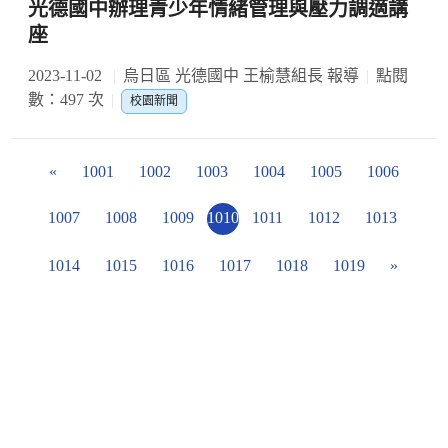
光德國中辦理青少年情緒管理與壓力調適講
座
2023-11-02
烏日區 光德國中 王榆慧組長 報導
點閱
數：497 次
校園新聞
«
1001
1002
1003
1004
1005
1006
1007
1008
1009
1010
1011
1012
1013
1014
1015
1016
1017
1018
1019
»