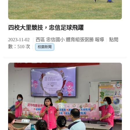
四校大里競技，忠信足球飛躍
2023-11-02
西區 忠信國小 體育組張弼勝 報導
點閱
數：510 次
校園新聞