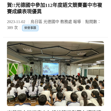
賀!!光德國中參加112年度語文競賽臺中市複
賽成績表現優異
2023-11-02
烏日區 光德國中 教務處 報導
點閱數：
389 次
榮譽事蹟