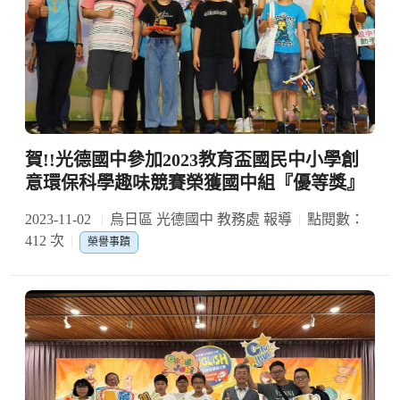
賀!!光德國中參加2023教育盃國民中小學創
意環保科學趣味競賽榮獲國中組『優等獎』
2023-11-02
烏日區 光德國中 教務處 報導
點閱數：
412 次
榮譽事蹟