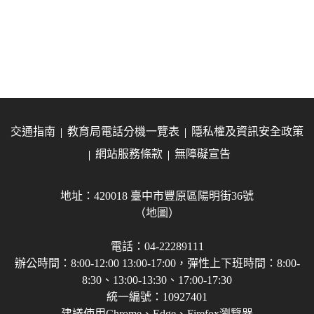
交通指南
教育局電話分機一覽表
隱私權及資訊安全政策
網站服務條款
無障礙宣告
地址：420018 臺中市豐原區陽明街36號
（地圖）
電話：04-22289111
辦公時間：8:00-12:00 13:00-17:00，彈性上下班時間：8:00-
8:30、13:00-13:30、17:00-17:30
統一編號：10927401
建議使用Chrome、Edge、Firefox瀏覽器