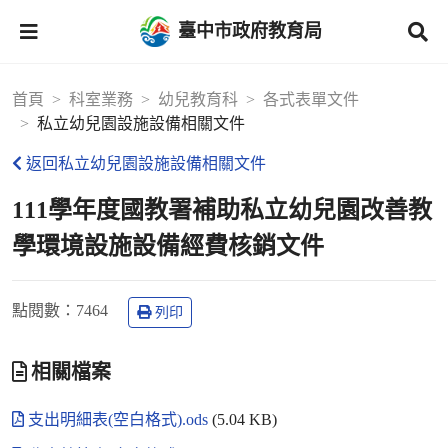
臺中市政府教育局
首頁
科室業務
幼兒教育科
各式表單文件
私立幼兒園設施設備相關文件
返回私立幼兒園設施設備相關文件
111學年度國教署補助私立幼兒園改善教
學環境設施設備經費核銷文件
點閱數
：7464
列印
相關檔案
支出明細表(空白格式).ods
(5.04 KB)