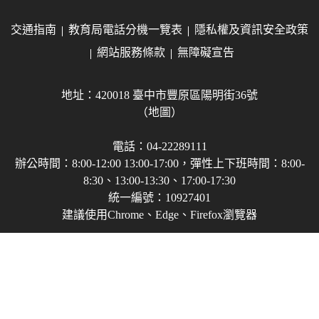
交通指南
教育局電話分機一覽表
隱私權及資訊安全政策
網站服務條款
無障礙宣告
地址：420018 臺中市豐原區陽明街36號
（地圖）
電話：04-22289111
辦公時間：8:00-12:00 13:00-17:00，彈性上下班時間：8:00-
8:30、13:00-13:30、17:00-17:30
統一編號：10927401
建議使用Chrome、Edge、Firefox瀏覽器
Copyright © 2021-2026 臺中市政府教育局 版權所有