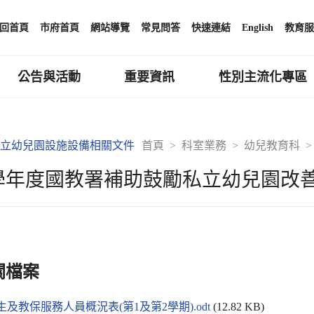
回首頁
市府首頁
網站導覽
常見問答
快速連結
English
教育服
公告與活動
重要資訊
性別主流化專區
立幼兒園設施設備相關文件
首頁
科室業務
幼兒教育科
1學年度國教署補助鼓勵私立幼兒園改
關檔案
幼生及教保服務人員概況表(第1及第2學期).odt
(12.82 KB)