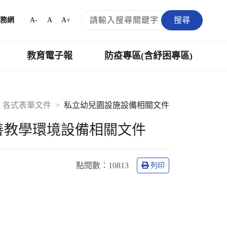
搜尋
A-
A
A+
務網
教育電子報
防疫專區(含紓困專區)
各式表單文件
私立幼兒園設施設備相關文件
善教學環境設備相關文件
點閱數
：10813
列印