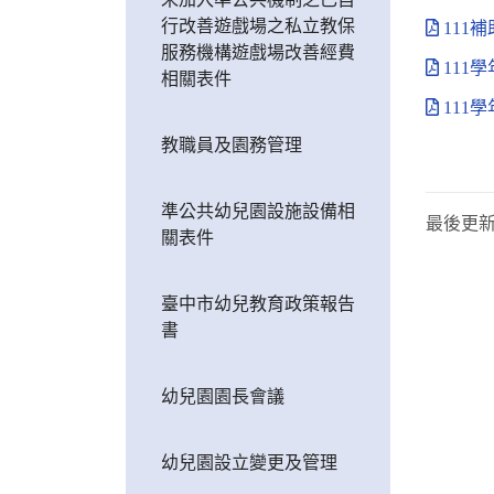
行改善遊戲場之私立教保
111
服務機構遊戲場改善經費
111
相關表件
111
教職員及園務管理
準公共幼兒園設施設備相
最後更
關表件
臺中市幼兒教育政策報告
書
幼兒園園長會議
幼兒園設立變更及管理