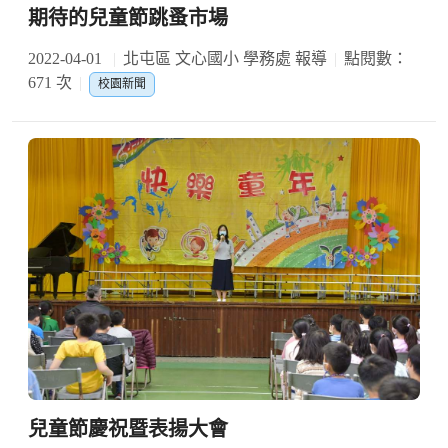
期待的兒童節跳蚤市場
2022-04-01
北屯區 文心國小 學務處 報導
點閱數：
671 次
校園新聞
兒童節慶祝暨表揚大會