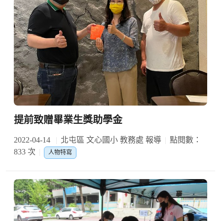
提前致贈畢業生獎助學金
2022-04-14
北屯區 文心國小 教務處 報導
點閱數：
833 次
人物特寫