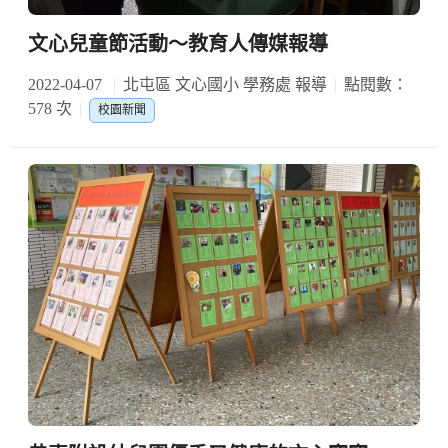
文心兒童節活動～教育人傳媒報導
2022-04-07
北屯區 文心國小 學務處 報導
點閱數：
578 次
校園新聞