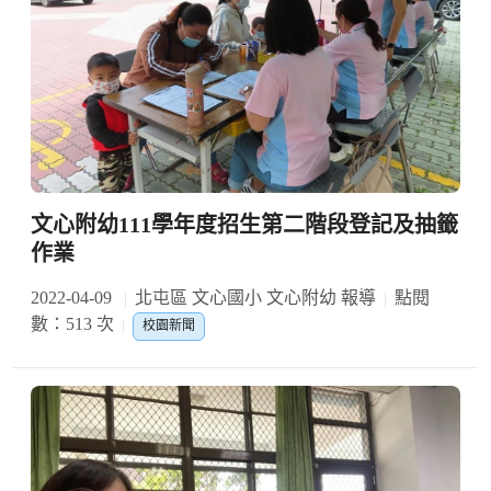
文心附幼111學年度招生第二階段登記及抽籤
作業
2022-04-09
北屯區 文心國小 文心附幼 報導
點閱
數：513 次
校園新聞