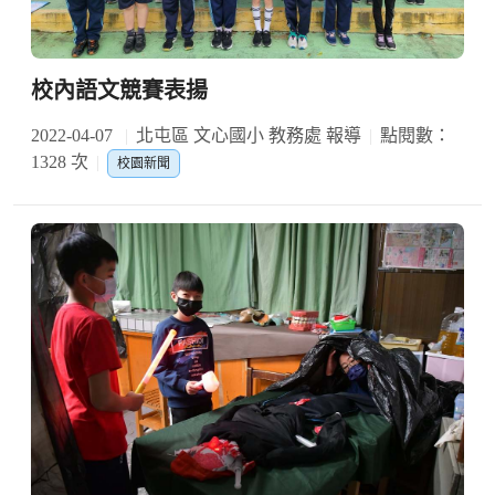
校內語文競賽表揚
2022-04-07
北屯區 文心國小 教務處 報導
點閱數：
1328 次
校園新聞