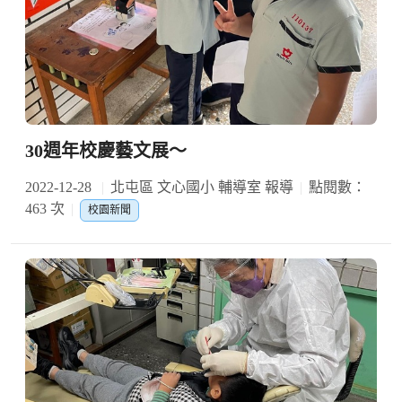
30週年校慶藝文展～
2022-12-28
北屯區 文心國小 輔導室 報導
點閱數：
463 次
校園新聞