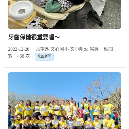
牙齒保健很重要喔～
2022-12-28
北屯區 文心國小 文心附幼 報導
點閱
數：468 次
校園新聞