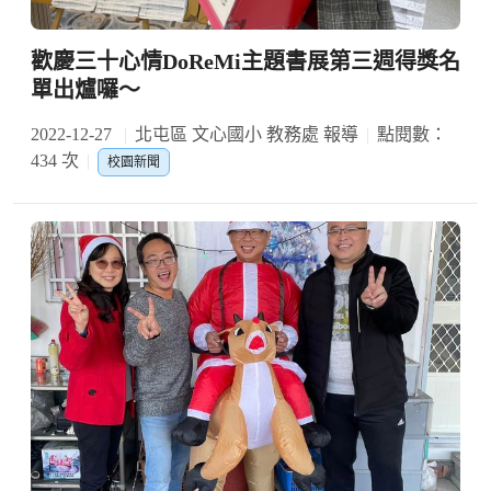
歡慶三十心情DoReMi主題書展第三週得獎名
單出爐囉～
2022-12-27
北屯區 文心國小 教務處 報導
點閱數：
434 次
校園新聞