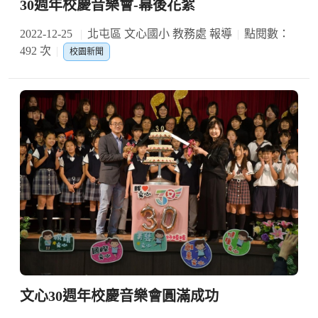
30週年校慶音樂會-幕後花絮
2022-12-25
北屯區 文心國小 教務處 報導
點閱數：
492 次
校園新聞
文心30週年校慶音樂會圓滿成功