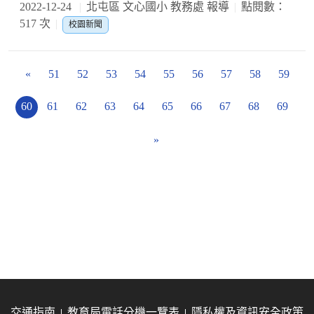
2022-12-24
北屯區 文心國小 教務處 報導
點閱數：
517 次
校園新聞
«
51
52
53
54
55
56
57
58
59
60
61
62
63
64
65
66
67
68
69
»
交通指南
教育局電話分機一覽表
隱私權及資訊安全政策