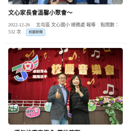
文心家長會溫馨小聚會～
2022-12-26
北屯區 文心國小 總務處 報導
點閱數：
532 次
校園新聞