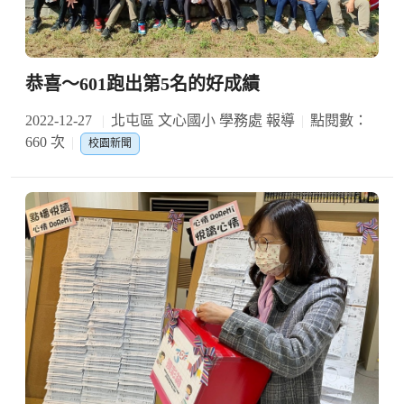
恭喜～601跑出第5名的好成績
2022-12-27
北屯區 文心國小 學務處 報導
點閱數：
660 次
校園新聞