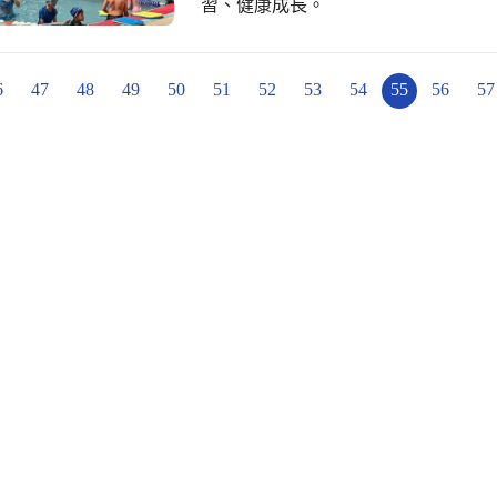
習、健康成長。
6
47
48
49
50
51
52
53
54
55
56
57