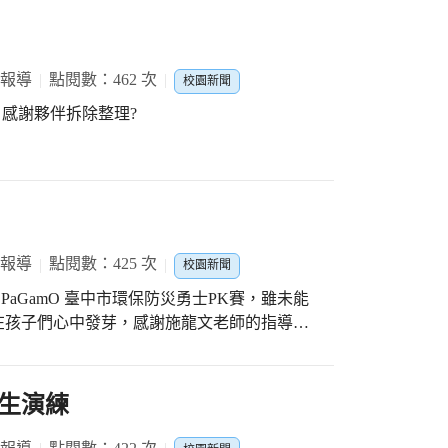
 報導
點閱數：462 次
校園新聞
 Byebye 感謝夥伴拆除整理?
 報導
點閱數：425 次
校園新聞
aGamO 臺中市環保防災勇士PK賽，雖未能
在孩子們心中發芽，感謝施龍文老師的指導與
生演練