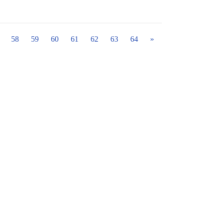
58
59
60
61
62
63
64
»