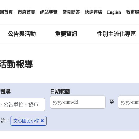
回首頁
市府首頁
網站導覽
常見問答
快速連結
English
教育服
公告與活動
重要資訊
性別主流化專區
活動報導
字搜尋
日期範圍
至
結束日期
查詢：
文心國民小學