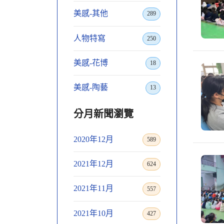
美感-其他
289
人物特寫
250
美感-花博
18
美感-陶藝
13
分月新聞瀏覽
2020年12月
589
2021年12月
624
2021年11月
557
2021年10月
427