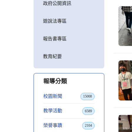
政府公開資訊
遊說法專區
報告書專區
教育紀要
報導分類
校園新聞
15008
教學活動
6589
榮譽事蹟
2104