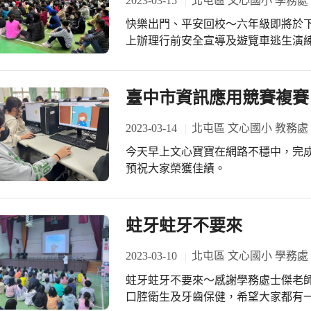
2023-03-15
北屯區 文心國小 學務處
快樂出門、平安回校～六年級即將於
上辦理行前安全宣導及遊覽車逃生演
臺中市資訊應用競賽複賽
2023-03-14
北屯區 文心國小 教務處
今天早上文心寶寶在網路不穩中，完
預祝大家榮獲佳績。
蛀牙蛀牙不要來
2023-03-10
北屯區 文心國小 學務處
蛀牙蛀牙不要來～感謝學務處士傑老
口腔衛生及牙齒保健，希望大家都有一口好牙。 ＃疫情落幕希望