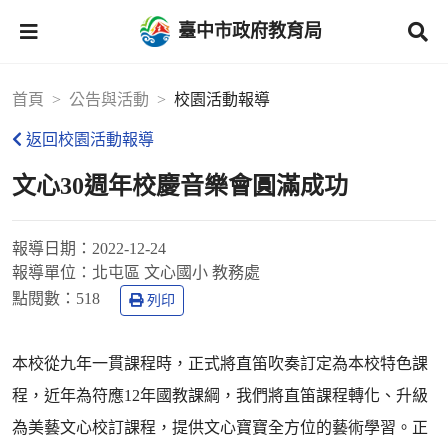
臺中市政府教育局
首頁
公告與活動
校園活動報導
返回校園活動報導
文心30週年校慶音樂會圓滿成功
報導日期：
2022-12-24
報導單位：
北屯區 文心國小 教務處
點閱數：
518
列印
本校從九年一貫課程時，正式將直笛吹奏訂定為本校特色課
程，近年為符應12年國教課綱，我們將直笛課程轉化、升級
為美藝文心校訂課程，提供文心寶寶全方位的藝術學習。正