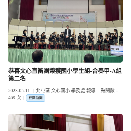
恭喜文心直笛團榮獲國小學生組-合奏甲-A組
第二名
2023-05-11
北屯區 文心國小 學務處 報導
點閱數：
469 次
校園新聞