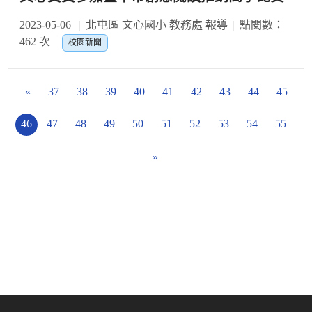
2023-05-06
北屯區 文心國小 教務處 報導
點閱數：
462 次
校園新聞
«
37
38
39
40
41
42
43
44
45
46
47
48
49
50
51
52
53
54
55
»