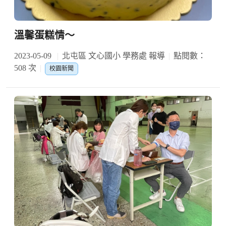
溫馨蛋糕情～
2023-05-09
北屯區 文心國小 學務處 報導
點閱數：
508 次
校園新聞