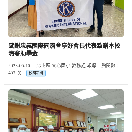
感謝忠義國際同濟會亭妤會長代表致贈本校
清寒助學金
2023-05-10
北屯區 文心國小 教務處 報導
點閱數：
453 次
校園新聞