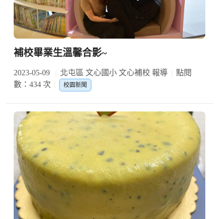
補校畢業生溫馨合影~
2023-05-09
北屯區 文心國小 文心補校 報導
點閱
數：434 次
校園新聞