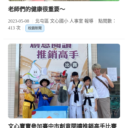
老師們的健康很重要～
2023-05-08
北屯區 文心國小 人事室 報導
點閱數：
413 次
校園新聞
文心寶寶參加臺中市創意閱讀推銷高手比賽