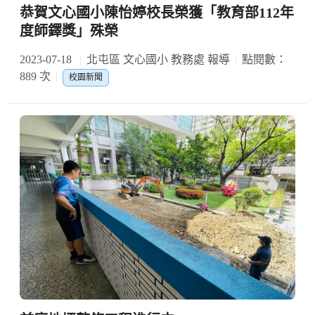
恭賀文心國小陳怡婷校長榮獲「教育部112年
度師鐸獎」殊榮
2023-07-18
北屯區 文心國小 教務處 報導
點閱數：
889 次
校園新聞