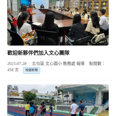
歡迎新夥伴們加入文心團隊
2023-07-28
北屯區 文心國小 教務處 報導
點閱數：
458 次
校園新聞