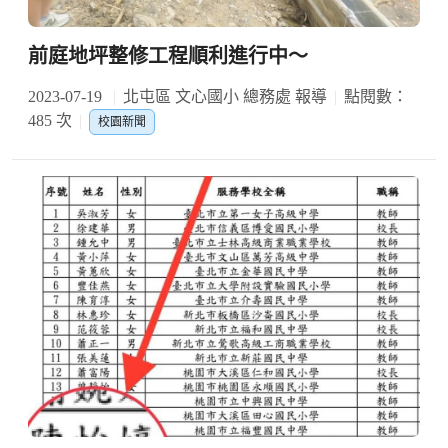
前庭地坪整修工程順利進行中～
2023-07-19
北屯區 文心國小 總務處 報導
點閱數：
485 次
校園新聞