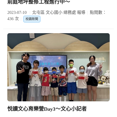
前庭地坪整修工程進行中～
2023-07-10
北屯區 文心國小 總務處 報導
點閱數：
436 次
校園新聞
悦讀文心育樂營Day3～文心小記者