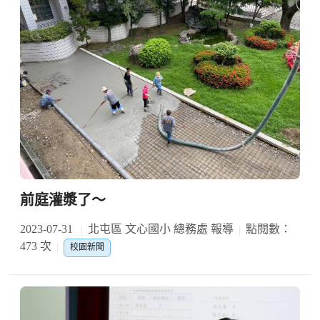
前庭灌漿了～
2023-07-31
北屯區 文心國小 總務處 報導
點閱數：
473 次
校園新聞