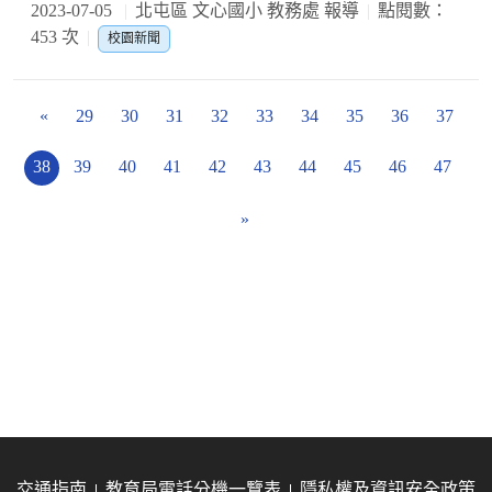
2023-07-05
北屯區 文心國小 教務處 報導
點閱數：
453 次
校園新聞
«
29
30
31
32
33
34
35
36
37
38
39
40
41
42
43
44
45
46
47
»
交通指南
教育局電話分機一覽表
隱私權及資訊安全政策