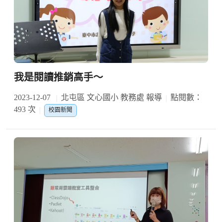
我是閱讀推銷高手～
2023-12-07
北屯區 文心國小 教務處 報導
點閱數：
493 次
校園新聞