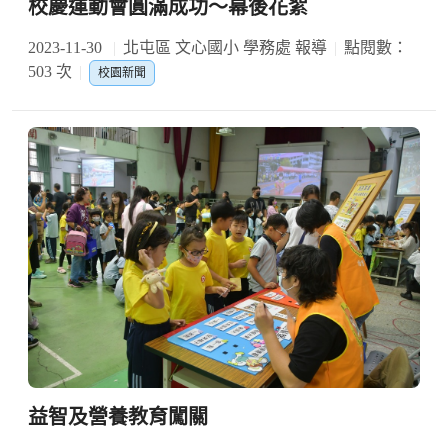
校慶運動會圓滿成功～幕後花絮
2023-11-30
北屯區 文心國小 學務處 報導
點閱數：
503 次
校園新聞
益智及營養教育闖關