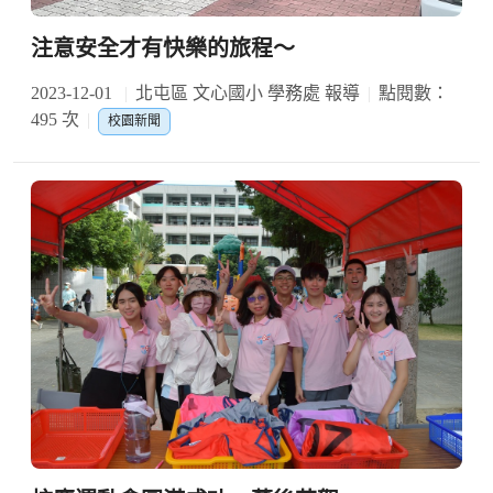
注意安全才有快樂的旅程～
2023-12-01
北屯區 文心國小 學務處 報導
點閱數：
495 次
校園新聞