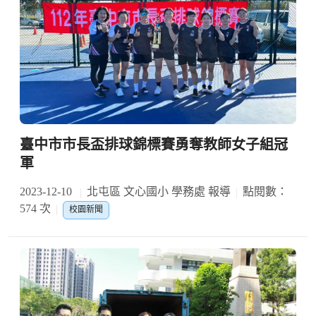
臺中市市長盃排球錦標賽勇奪教師女子組冠
軍
2023-12-10
北屯區 文心國小 學務處 報導
點閱數：
574 次
校園新聞