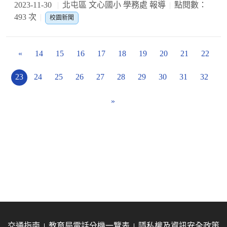
2023-11-30
北屯區 文心國小 學務處 報導
點閱數：
493 次
校園新聞
«
14
15
16
17
18
19
20
21
22
23
24
25
26
27
28
29
30
31
32
»
交通指南
教育局電話分機一覽表
隱私權及資訊安全政策