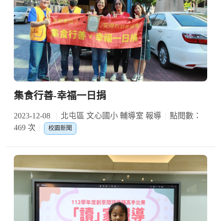
集食行善-幸福一日捐
2023-12-08
北屯區 文心國小 輔導室 報導
點閱數：
469 次
校園新聞