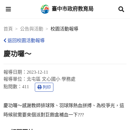
臺中市政府教育局
首頁
公告與活動
校園活動報導
返回校園活動報導
慶功囉～
報導日期：
2023-12-11
報導單位：
北屯區 文心國小 學務處
點閱數：
411
列印
慶功囉～感謝教師排球隊、羽球隊熱血拼搏、為校爭光，這
時候就需要來個派對巨飽盒補血一下???