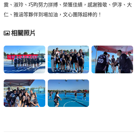
霙、淑玲、巧昀努力拼搏、榮獲佳績，感謝雅敬、伊淳、大
仁、雅涵等夥伴到場加油，文心團隊超棒的！
相關照片