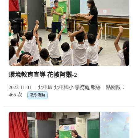
環境教育宣導 花帔阿獺-2
2023-11-01
北屯區 北屯國小 學務處 報導
點閱數：
465 次
教學活動