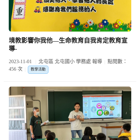
境教影響你我他—生命教育自我肯定教育宣
導-
2023-11-01
北屯區 北屯國小 學務處 報導
點閱數：
456 次
教學活動