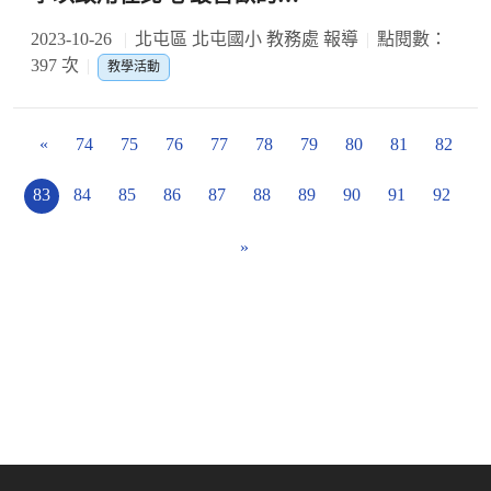
2023-10-26
北屯區 北屯國小 教務處 報導
點閱數：
397 次
教學活動
«
74
75
76
77
78
79
80
81
82
83
84
85
86
87
88
89
90
91
92
»