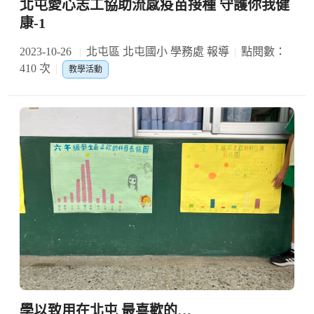
北屯愛心志工協助流感疫苗接種 守護你我健
康-1
2023-10-26
北屯區 北屯國小 學務處 報導
點閱數：
410 次
教學活動
學以致用在北屯 最喜歡的…