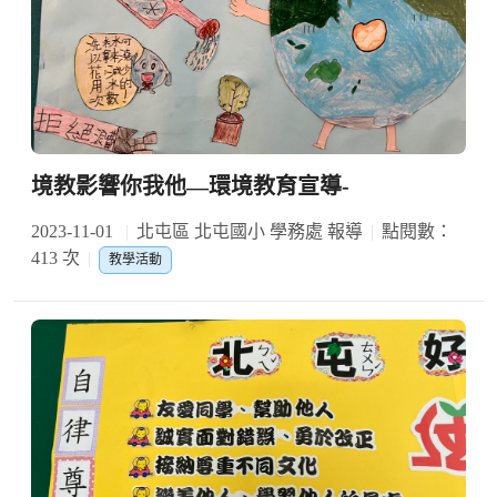
境教影響你我他—環境教育宣導-
2023-11-01
北屯區 北屯國小 學務處 報導
點閱數：
413 次
教學活動