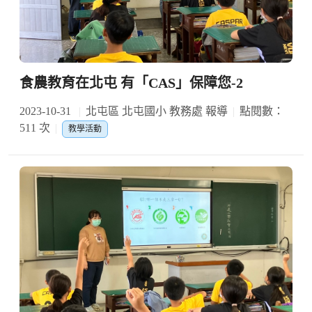
食農教育在北屯 有「CAS」保障您-2
2023-10-31
北屯區 北屯國小 教務處 報導
點閱數：
511 次
教學活動