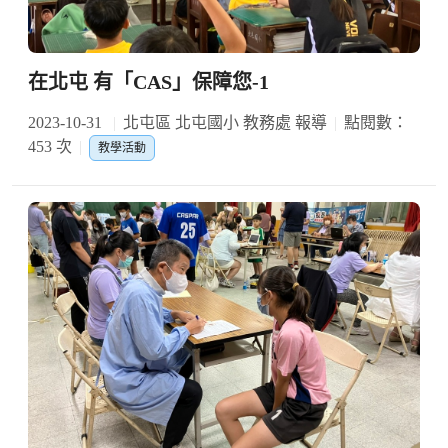
在北屯 有「CAS」保障您-1
2023-10-31
北屯區 北屯國小 教務處 報導
點閱數：
453 次
教學活動