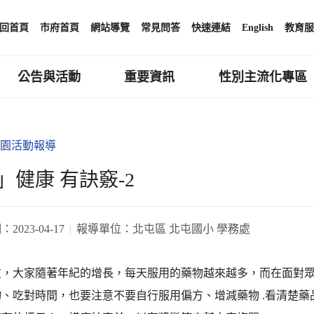
回首頁
市府首頁
網站導覽
常見問答
快速連結
English
教育服
公告與活動
重要資訊
性別主流化專區
園活動報導
」健康 有訣竅-2
期：
2023-04-17
報導單位：
北屯區 北屯國小 學務處
友，大家隨著年紀的增長，每天服用的藥物越來越多，而在面對
物、吃對時間，也要注意不要自行服用偏方、增減藥物 .看清楚