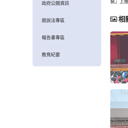
裝」上
政府公開資訊
相
遊說法專區
報告書專區
教育紀要