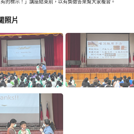
應有的標示！」講座結束前，以有獎徵答來幫大家複習。
關照片