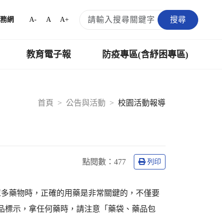
搜尋
A-
A
A+
務網
教育電子報
防疫專區(含紓困專區)
首頁
公告與活動
校園活動報導
點閱數：
477
列印
眾多藥物時，正確的用藥是非常關鍵的，不僅要
藥品標示，拿任何藥時，請注意「藥袋、藥品包