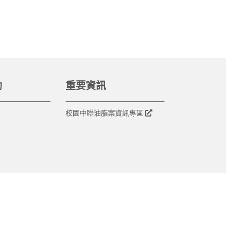
動
重要資訊
校園中聯油脂案資訊專區