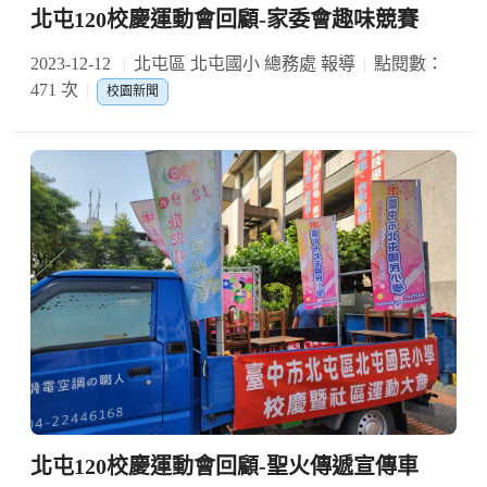
北屯120校慶運動會回顧-家委會趣味競賽
2023-12-12
北屯區 北屯國小 總務處 報導
點閱數：
471 次
校園新聞
北屯120校慶運動會回顧-聖火傳遞宣傳車