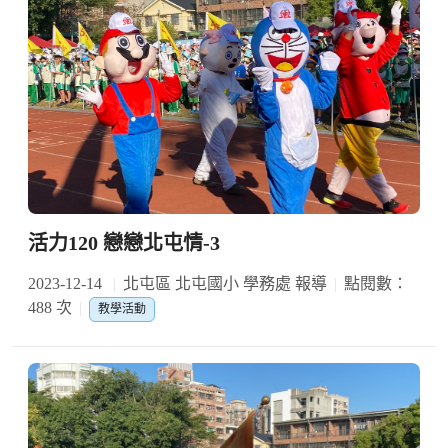
活力120 戀戀北屯情-3
2023-12-14
北屯區 北屯國小 學務處 報導
點閱數：
488 次
教學活動