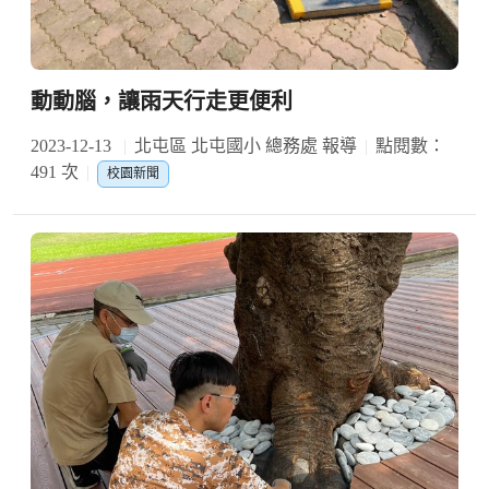
動動腦，讓雨天行走更便利
2023-12-13
北屯區 北屯國小 總務處 報導
點閱數：
491 次
校園新聞