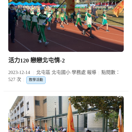
活力120 戀戀北屯情-2
2023-12-14
北屯區 北屯國小 學務處 報導
點閱數：
527 次
教學活動