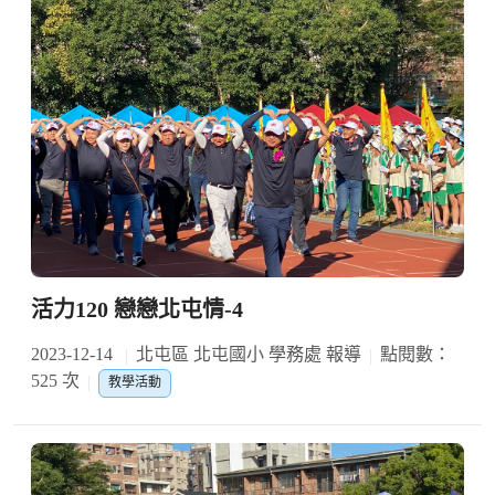
活力120 戀戀北屯情-4
2023-12-14
北屯區 北屯國小 學務處 報導
點閱數：
525 次
教學活動