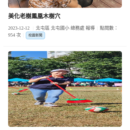
美化老樹鳳凰木樹穴
2023-12-12
北屯區 北屯國小 總務處 報導
點閱數：
954 次
校園新聞