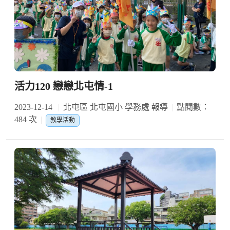
活力120 戀戀北屯情-1
2023-12-14
北屯區 北屯國小 學務處 報導
點閱數：
484 次
教學活動