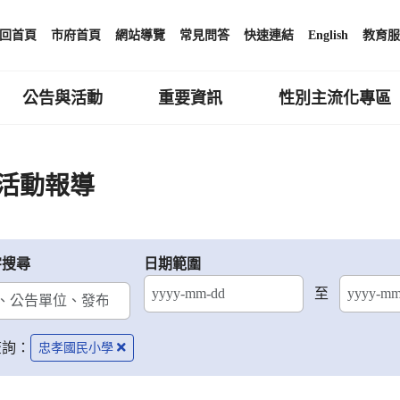
回首頁
市府首頁
網站導覽
常見問答
快速連結
English
教育服
公告與活動
重要資訊
性別主流化專區
活動報導
字搜尋
日期範圍
至
結束日期
查詢：
忠孝國民小學