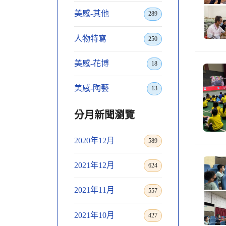
美感-其他
289
人物特寫
250
美感-花博
18
美感-陶藝
13
分月新聞瀏覽
2020年12月
589
2021年12月
624
2021年11月
557
2021年10月
427