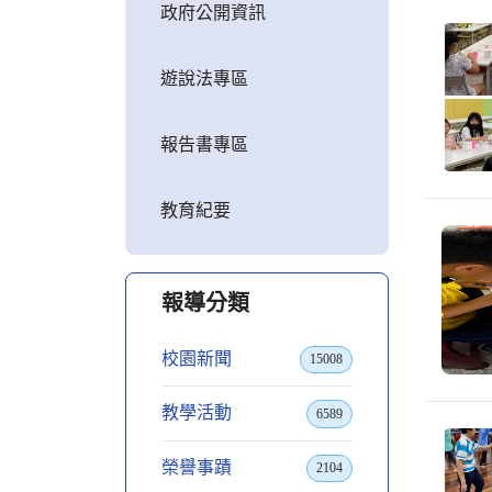
政府公開資訊
遊說法專區
報告書專區
教育紀要
報導分類
校園新聞
15008
教學活動
6589
榮譽事蹟
2104