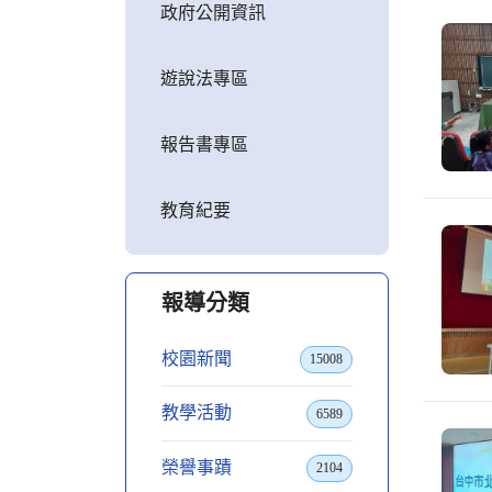
政府公開資訊
遊說法專區
報告書專區
教育紀要
報導分類
校園新聞
15008
教學活動
6589
榮譽事蹟
2104