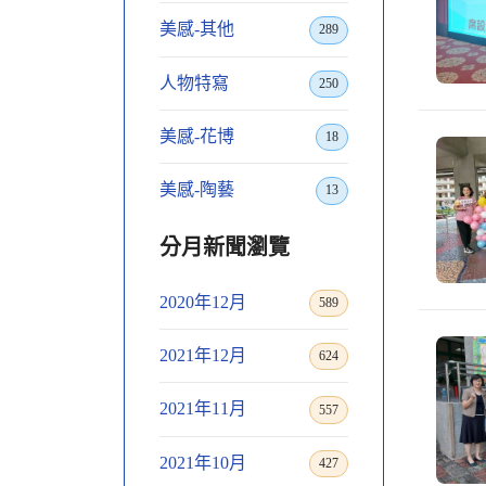
美感-其他
289
人物特寫
250
美感-花博
18
美感-陶藝
13
分月新聞瀏覽
2020年12月
589
2021年12月
624
2021年11月
557
2021年10月
427