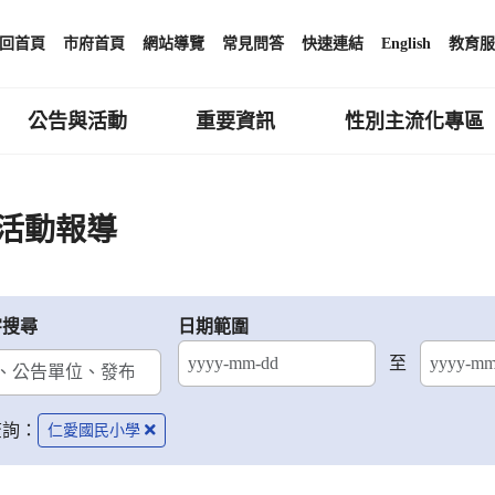
回首頁
市府首頁
網站導覽
常見問答
快速連結
English
教育服
公告與活動
重要資訊
性別主流化專區
活動報導
字搜尋
日期範圍
至
結束日期
查詢：
仁愛國民小學