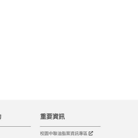
動
重要資訊
校園中聯油脂案資訊專區