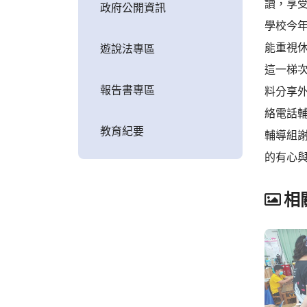
讀，享
政府公開資訊
學校今
能重視
遊說法專區
這一梯
報告書專區
料分享
絡電話
教育紀要
輔導組
的有心
相