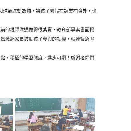
和球類運動為輔，讓孩子暑假在課業補強外，也
班前的親師溝通做得很紮實，教育部專案書面資
果然激起家長鼓勵孩子參與的動機，就連緊急聯
可點，積極的學習態度，進步可期！感謝老師們