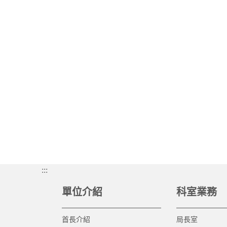
:::
單位介紹
科室業務
首長介紹
局長室