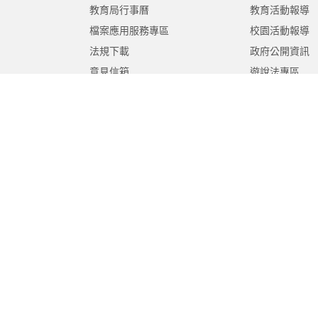
教育局行事曆
教育活動報導
檔案應用服務專區
校園活動報導
法規下載
政府公開資訊
意見信箱
遊說法專區
報告書專區
教育紀要