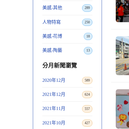
美感-其他
289
人物特寫
250
美感-花博
18
美感-陶藝
13
分月新聞瀏覽
2020年12月
589
2021年12月
624
2021年11月
557
2021年10月
427