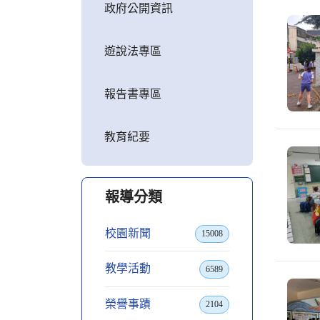
政府公開資訊
遊說法專區
報告書專區
教育紀要
報導分類
校園新聞
15008
教學活動
6589
榮譽事蹟
2104