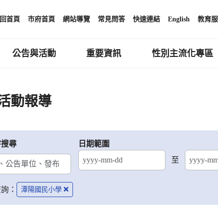
回首頁
市府首頁
網站導覽
常見問答
快速連結
English
教育服
公告與活動
重要資訊
性別主流化專區
活動報導
字搜尋
日期範圍
至
結束日期
查詢：
潭陽國民小學