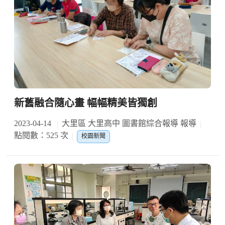
新舊融合隨心畫 幅幅精美皆獨創
2023-04-14
大里區 大里高中 圖書館綜合報導 報導
點閱數：525 次
校園新聞