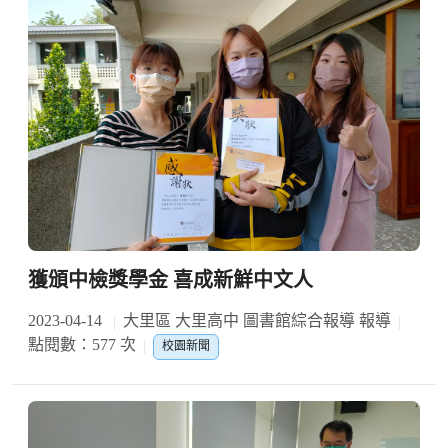
獲頒中檢獎學金 喜成新鮮中文人
2023-04-14
大里區 大里高中 圖書館綜合報導 報導
點閱數：577 次
校園新聞