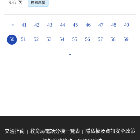
935 次
校園新聞
«
41
42
43
44
45
46
47
48
49
50
51
52
53
54
55
56
57
58
59
»
交通指南
教育局電話分機一覽表
隱私權及資訊安全政策