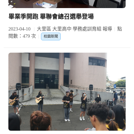
畢業季開跑 畢聯會總召選舉登場
2023-04-10
大里區 大里高中 學務處訓育組 報導
點
閱數：479 次
校園新聞