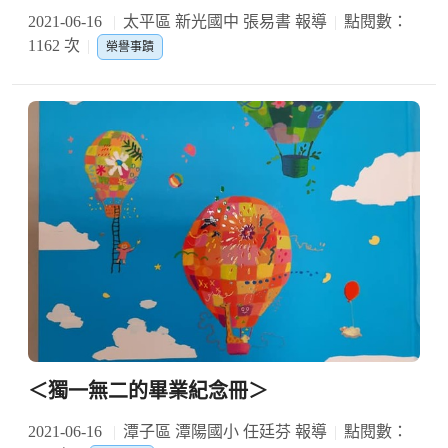
2021-06-16
太平區 新光國中 張易書 報導
點閱數：
1162 次
榮譽事蹟
＜獨一無二的畢業紀念冊＞
2021-06-16
潭子區 潭陽國小 任廷芬 報導
點閱數：