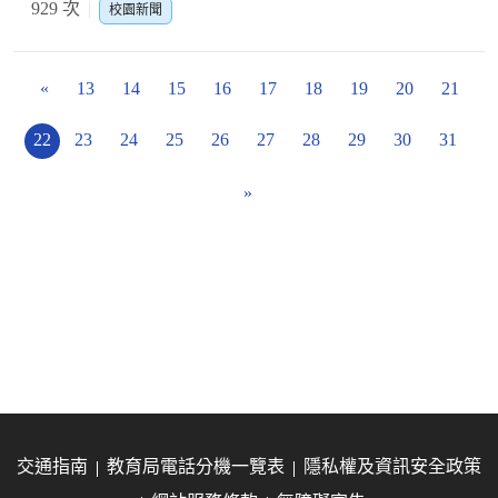
929 次
校園新聞
«
13
14
15
16
17
18
19
20
21
22
23
24
25
26
27
28
29
30
31
»
交通指南
教育局電話分機一覽表
隱私權及資訊安全政策