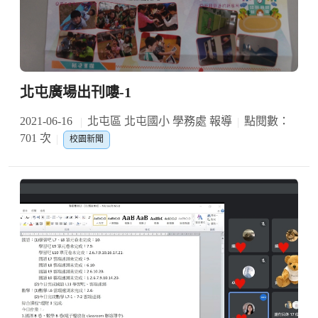
北屯廣場出刊嘍-1
2021-06-16
北屯區 北屯國小 學務處 報導
點閱數：
701 次
校園新聞