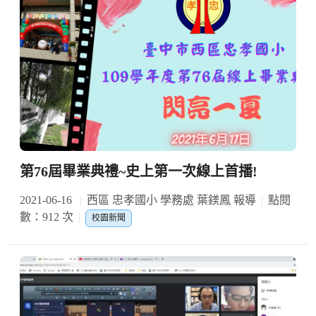
第76屆畢業典禮~史上第一次線上首播!
2021-06-16
西區 忠孝國小 學務處 葉鎂鳳 報導
點閱
數：912 次
校園新聞