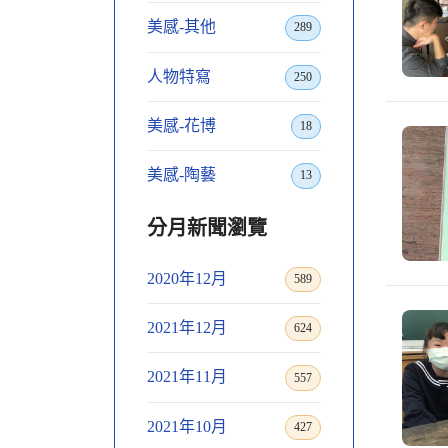
美感-其他
289
人物特寫
250
美感-花博
18
美感-陶藝
13
分月新聞瀏覽
2020年12月
589
2021年12月
624
2021年11月
557
2021年10月
427