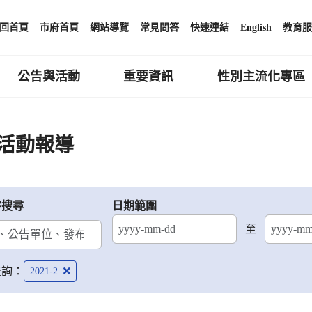
回首頁
市府首頁
網站導覽
常見問答
快速連結
English
教育服
公告與活動
重要資訊
性別主流化專區
活動報導
字搜尋
日期範圍
至
結束日期
查詢：
2021-2