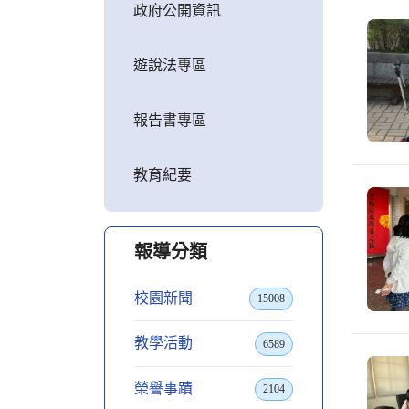
政府公開資訊
遊說法專區
報告書專區
教育紀要
報導分類
校園新聞
15008
教學活動
6589
榮譽事蹟
2104