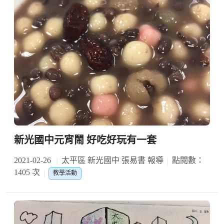
新光國中元宵鬧 好吃好玩有一套
2021-02-26
太平區 新光國中 張易書 報導
點閱數：
1405 次
教學活動