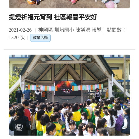
提燈祈福元宵到 社區報喜平安好
2021-02-26
神岡區 圳堵國小 陳議濃 報導
點閱數：
1320 次
教學活動