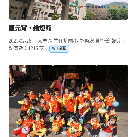
慶元宵，繪燈籠
2021-02-26
大里區 竹仔坑國小 學務處 黃怡菁 報導
點閱數：1216 次
校園新聞