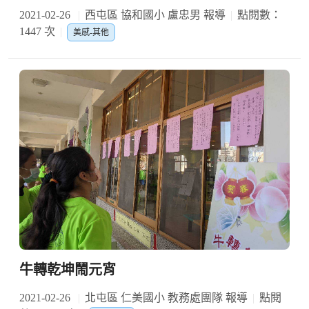
2021-02-26
西屯區 協和國小 盧忠男 報導
點閱數：
1447 次
美感-其他
牛轉乾坤鬧元宵
2021-02-26
北屯區 仁美國小 教務處團隊 報導
點閱