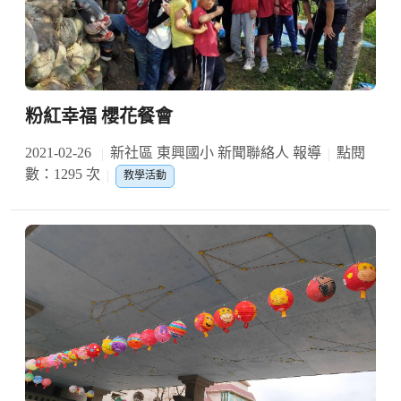
粉紅幸福 櫻花餐會
2021-02-26
新社區 東興國小 新聞聯絡人 報導
點閱
數：1295 次
教學活動