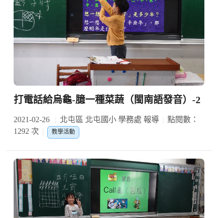
打電話給烏龜-臆一種菜蔬（閩南語發音）-2
2021-02-26
北屯區 北屯國小 學務處 報導
點閱數：
1292 次
教學活動