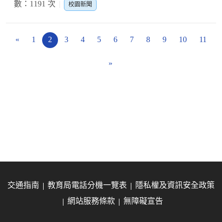
數：1191 次
校園新聞
«
1
2
3
4
5
6
7
8
9
10
11
»
交通指南
教育局電話分機一覽表
隱私權及資訊安全政策
網站服務條款
無障礙宣告