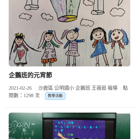
企鵝班的元宵節
2021-02-26
沙鹿區 公明國小 企鵝班 王薇茹 報導
點
閱數：1298 次
教學活動