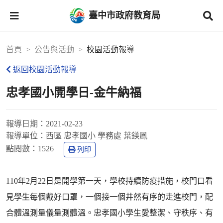
臺中市政府教育局
首頁
公告與活動
校園活動報導
返回校園活動報導
忠孝國小開學日-金牛納福
報導日期：
2021-02-23
報導單位：
西區 忠孝國小 學務處 葉鎂鳳
點閱數：
1526
列印
110年2月22日是開學第一天，學校持續防疫措施，校門口看
見學生每個戴好口罩，一個接一個井然有序的走進校門，配
合體溫測量儀量測體溫。忠孝國小學生愛整潔、守秩序、有