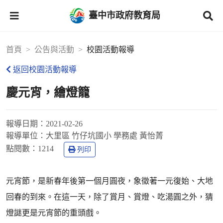
臺中市政府教育局
首頁
公告與活動
校園活動報導
返回校園活動報導
慶元宵，繪燈籠
報導日期：
2021-02-26
報導單位：
大里區 竹仔坑國小 學務處 黃怡菁
點閱數：
1214
列印
元宵節，是新春年後第一個月圓夜，象徵著一元復始、大地
回春的到來。在這一天，除了賞月、賞燈、吃湯圓之外，猜
燈謎更是元宵節的重頭戲。