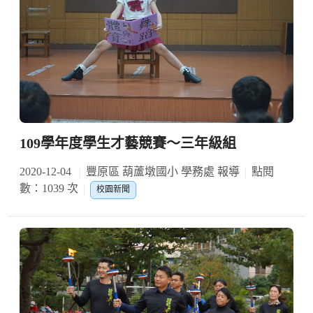
109學年度學生才藝競賽～三年級組
2020-12-04
豐原區 葫蘆墩國小 學務處 報導
點閱
數：1039 次
校園新聞