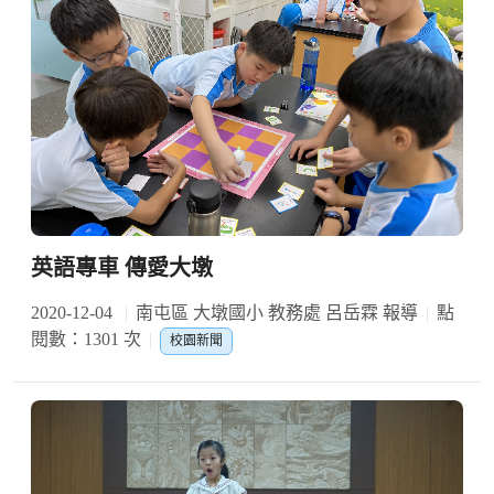
英語專車 傳愛大墩
2020-12-04
南屯區 大墩國小 教務處 呂岳霖 報導
點
閱數：1301 次
校園新聞