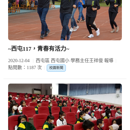
~西屯117，青春有活力~
2020-12-04
西屯區 西屯國小 學務主任王祥俊 報導
點閱數：1187 次
校園新聞