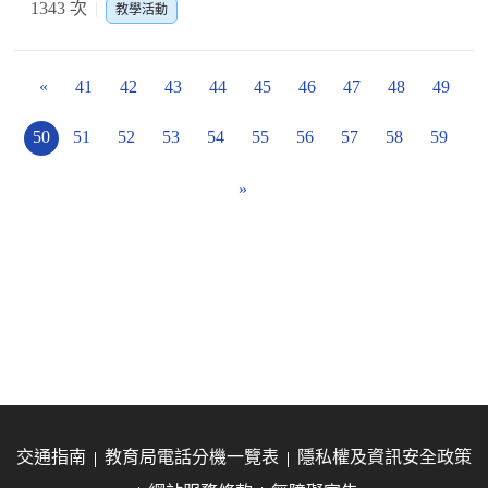
1343 次
教學活動
«
41
42
43
44
45
46
47
48
49
50
51
52
53
54
55
56
57
58
59
»
交通指南
教育局電話分機一覽表
隱私權及資訊安全政策