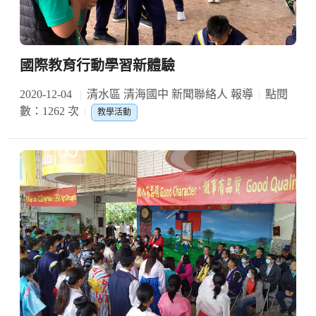
國際教育行動學習新體驗
2020-12-04
清水區 清海國中 新聞聯絡人 報導
點閱
數：1262 次
教學活動