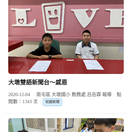
大墩雙語新聞台～感恩
2020-12-04
南屯區 大墩國小 教務處 呂岳霖 報導
點
閱數：1343 次
校園新聞