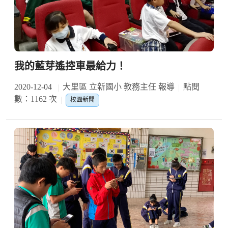
我的藍芽遙控車最給力！
2020-12-04
大里區 立新國小 教務主任 報導
點閱
數：1162 次
校園新聞