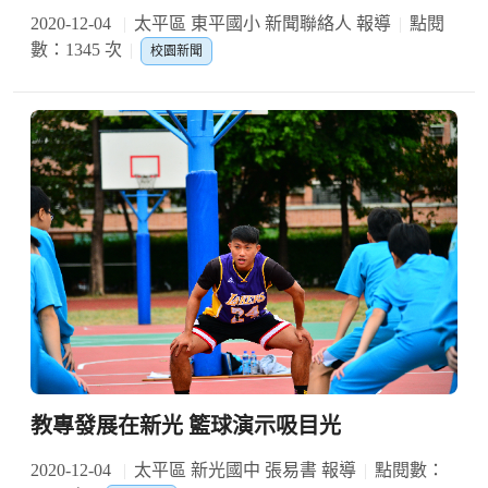
2020-12-04
太平區 東平國小 新聞聯絡人 報導
點閱
數：1345 次
校園新聞
教專發展在新光 籃球演示吸目光
2020-12-04
太平區 新光國中 張易書 報導
點閱數：