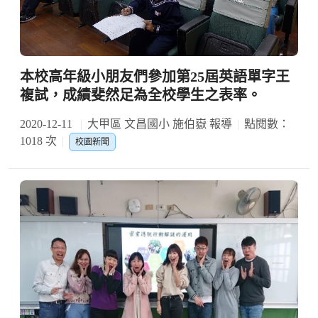
本校高年級小朋友們參加第25屆英語單字王
複試，成績斐然足為全校學生之表率。
2020-12-11
大甲區 文昌國小 施伯嶽 報導
點閱數：
1018 次
校園新聞