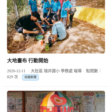
大地畫布 行動開始
2020-12-11
大肚區 瑞井國小 學務處 報導
點閱數：
829 次
校園新聞