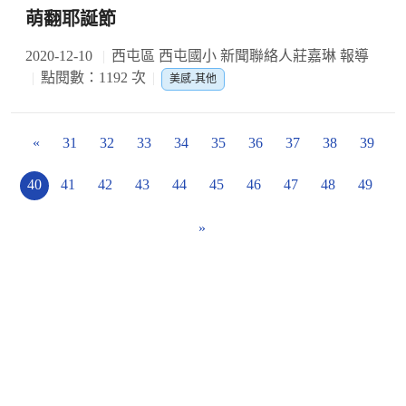
萌翻耶誕節
2020-12-10
西屯區 西屯國小 新聞聯絡人莊嘉琳 報導
點閱數：1192 次
美感-其他
«
31
32
33
34
35
36
37
38
39
40
41
42
43
44
45
46
47
48
49
»