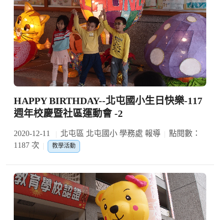
HAPPY BIRTHDAY--北屯國小生日快樂-117
週年校慶暨社區運動會 -2
2020-12-11
北屯區 北屯國小 學務處 報導
點閱數：
1187 次
教學活動