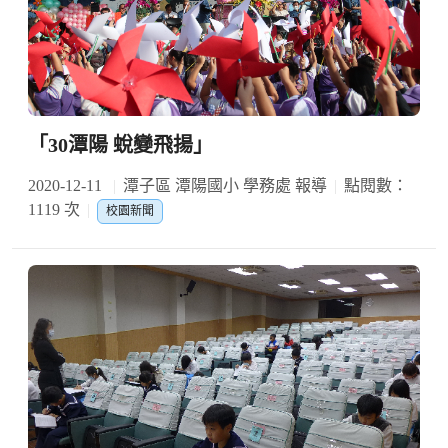
「30潭陽 蛻變飛揚」
2020-12-11
潭子區 潭陽國小 學務處 報導
點閱數：
1119 次
校園新聞