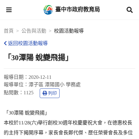
臺中市政府教育局
首頁
公告與活動
校園活動報導
返回校園活動報導
「30潭陽 蛻變飛揚」
報導日期：
2020-12-11
報導單位：
潭子區 潭陽國小 學務處
點閱數：
1125
列印
「30潭陽 蛻變飛揚」
本校於11/28(六)舉行創校30週年校慶慶祝大會，在德惠校長
的主持下揭開序幕，家長會長鄭代傑、歷任榮譽會長及多位