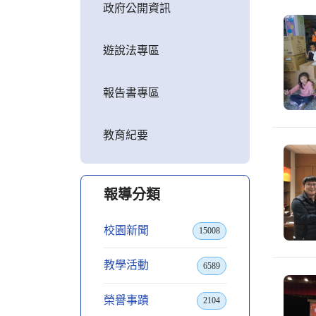
政府公開資訊
遊說法專區
報告書專區
教育紀要
報導分類
校園新聞
15008
教學活動
6589
榮譽事蹟
2104