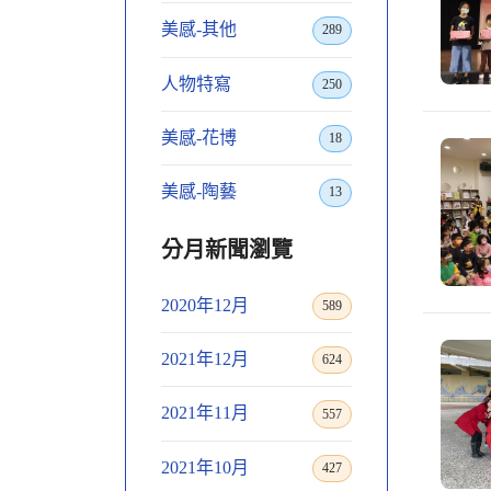
美感-其他
289
人物特寫
250
美感-花博
18
美感-陶藝
13
分月新聞瀏覽
2020年12月
589
2021年12月
624
2021年11月
557
2021年10月
427