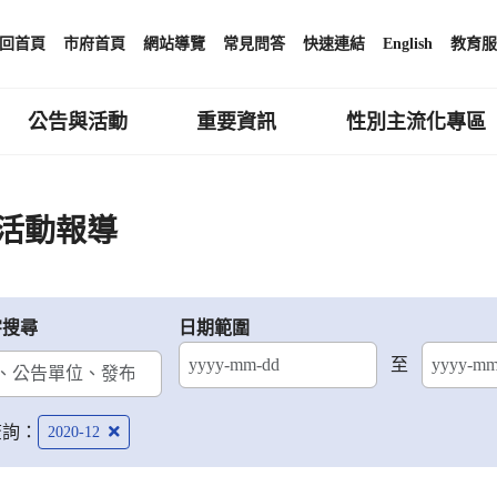
回首頁
市府首頁
網站導覽
常見問答
快速連結
English
教育服
公告與活動
重要資訊
性別主流化專區
活動報導
字搜尋
日期範圍
至
結束日期
查詢：
2020-12