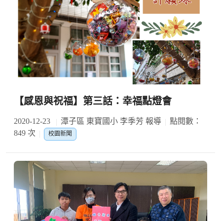
【感恩與祝福】第三話：幸福點燈會
2020-12-23
潭子區 東寶國小 李季芳 報導
點閱數：
849 次
校園新聞