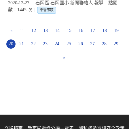
2020-12-23
石岡區 石岡國小 新聞聯絡人 報導
點閱
數：1445 次
榮譽事蹟
«
11
12
13
14
15
16
17
18
19
20
21
22
23
24
25
26
27
28
29
»
交通指南
教育局電話分機一覽表
隱私權及資訊安全政策