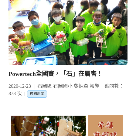
Powertech全國賽，「石」在厲害！
2020-12-23
石岡區 石岡國小 黎炳森 報導
點閱數：
878 次
校園新聞