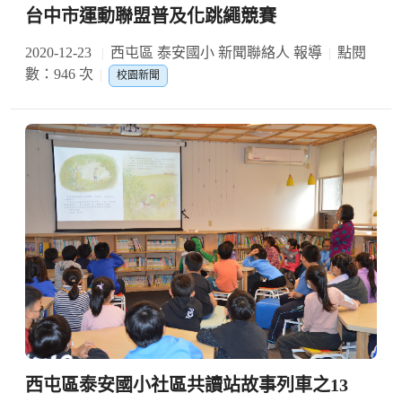
台中市運動聯盟普及化跳繩競賽
2020-12-23
西屯區 泰安國小 新聞聯絡人 報導
點閱
數：946 次
校園新聞
西屯區泰安國小社區共讀站故事列車之13