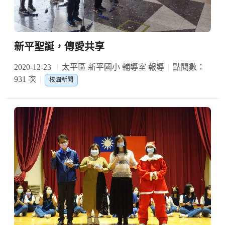
新平聖誕，傳愛共享
2020-12-23
太平區 新平國小 輔導室 報導
點閱數：
931 次
校園新聞