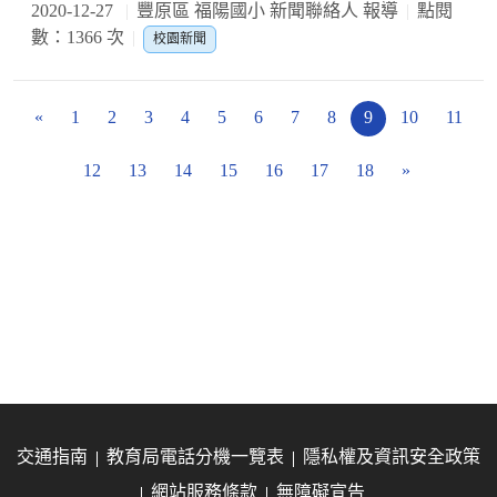
2020-12-27
豐原區 福陽國小 新聞聯絡人 報導
點閱
數：1366 次
校園新聞
«
1
2
3
4
5
6
7
8
9
10
11
12
13
14
15
16
17
18
»
交通指南
教育局電話分機一覽表
隱私權及資訊安全政策
網站服務條款
無障礙宣告