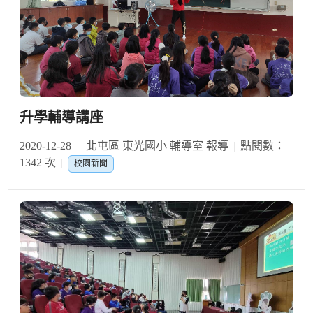
升學輔導講座
2020-12-28
北屯區 東光國小 輔導室 報導
點閱數：
1342 次
校園新聞