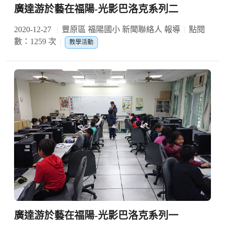
廣達游於藝在福陽-光影巴洛克系列二
2020-12-27
豐原區 福陽國小 新聞聯絡人 報導
點閱
數：1259 次
教學活動
廣達游於藝在福陽-光影巴洛克系列一