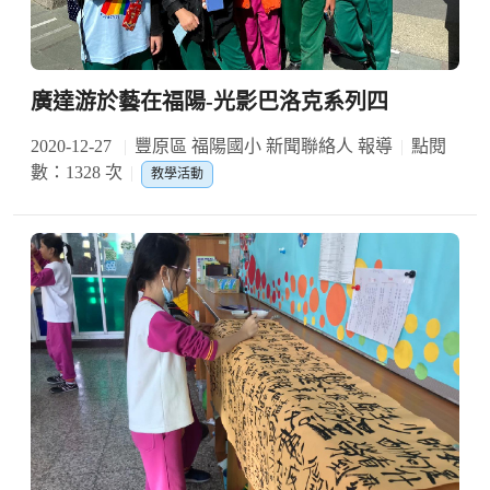
廣達游於藝在福陽-光影巴洛克系列四
2020-12-27
豐原區 福陽國小 新聞聯絡人 報導
點閱
數：1328 次
教學活動