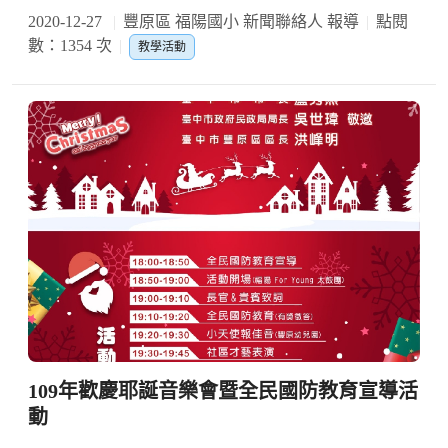
2020-12-27
豐原區 福陽國小 新聞聯絡人 報導
點閱
數：1354 次
教學活動
109年歡慶耶誕音樂會暨全民國防教育宣導活
動