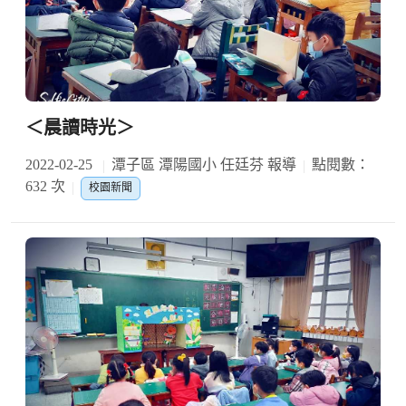
＜晨讀時光＞
2022-02-25
潭子區 潭陽國小 任廷芬 報導
點閱數：
632 次
校園新聞