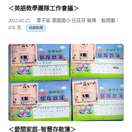
＜英語教學團隊工作會議＞
2022-02-25
潭子區 潭陽國小 任廷芬 報導
點閱數：
476 次
校園新聞
＜愛閱家庭~智慧存款簿＞