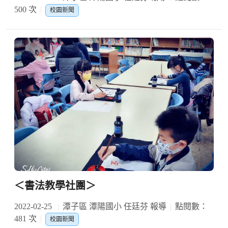
500 次
校園新聞
＜書法教學社團＞
2022-02-25
潭子區 潭陽國小 任廷芬 報導
點閱數：
481 次
校園新聞