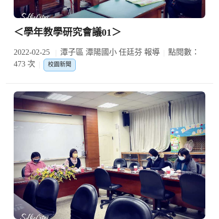
＜學年教學研究會議01＞
2022-02-25
潭子區 潭陽國小 任廷芬 報導
點閱數：
473 次
校園新聞