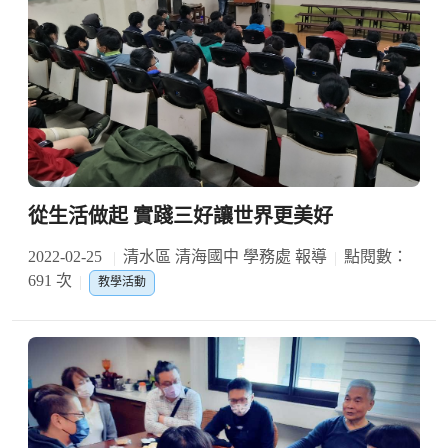
從生活做起 實踐三好讓世界更美好
2022-02-25
清水區 清海國中 學務處 報導
點閱數：
691 次
教學活動