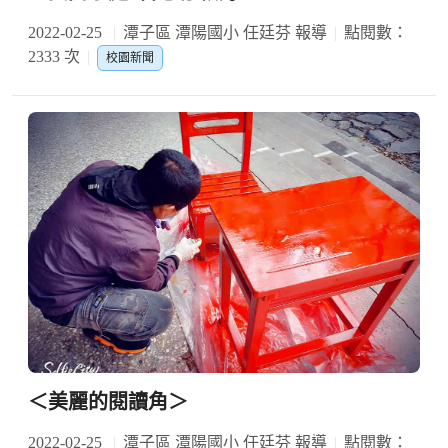
2022-02-25
潭子區 潭陽國小 任廷芬 報導
點閱數：
2333 次
校園新聞
＜美麗的閱讀角＞
2022-02-25
潭子區 潭陽國小 任廷芬 報導
點閱數：