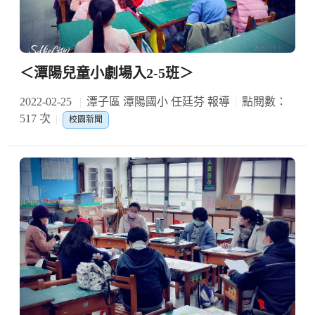
＜潭陽兒童小劇場入2-5班＞
2022-02-25
潭子區 潭陽國小 任廷芬 報導
點閱數：
517 次
校園新聞