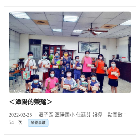
＜潭陽的榮耀＞
2022-02-25
潭子區 潭陽國小 任廷芬 報導
點閱數：
541 次
榮譽事蹟