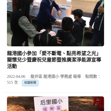
龍港國小參加「愛不斷電、點亮希望之光」
關懷兒少暨慶祝兒童節暨推廣潔淨能源宣導
活動
2022-04-06
龍井區 龍港國小 學務處 報導
點閱數：
515 次
校園新聞