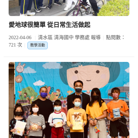
愛地球很簡單 從日常生活做起
2022-04-06
清水區 清海國中 學務處 報導
點閱數：
721 次
教學活動