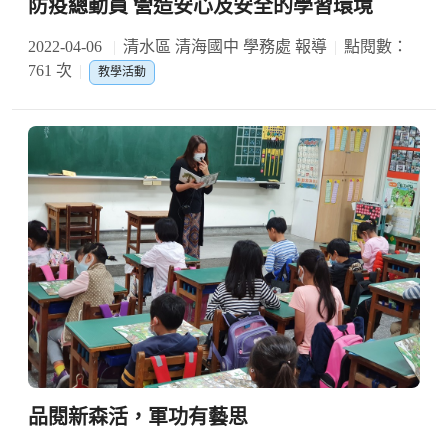
防疫總動員 營造安心及安全的學習環境
2022-04-06
清水區 清海國中 學務處 報導
點閱數：
761 次
教學活動
品閱新森活，軍功有藝思