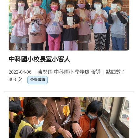
中科國小校長室小客人
2022-04-06
東勢區 中科國小 學務處 報導
點閱數：
463 次
榮譽事蹟