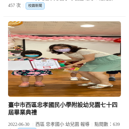
457 次
校園新聞
臺中市西區忠孝國民小學附設幼兒園七十四
屆畢業典禮
2022-06-30
西區 忠孝國小 幼兒園 報導
點閱數：639