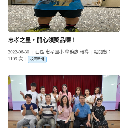
忠孝之星，開心領獎品囉！
2022-06-30
西區 忠孝國小 學務處 報導
點閱數：
1109 次
校園新聞