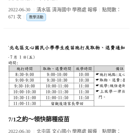
2022-06-30
清水區 清海國中 學務處 報導
點閱數：
671 次
教學活動
7/1之約～領快篩種疫苗
2022-06-30
北屯區 文心國小 學務處 報導
點閱數：