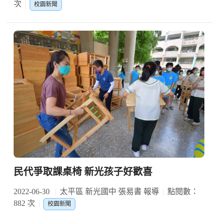
次
校園新聞
民代爭取課桌椅 新光孩子好歡喜
2022-06-30
太平區 新光國中 張易書 報導
點閱數：
882 次
校園新聞