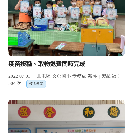
疫苗接種、取物退費同時完成
2022-07-01
北屯區 文心國小 學務處 報導
點閱數：
504 次
校園新聞