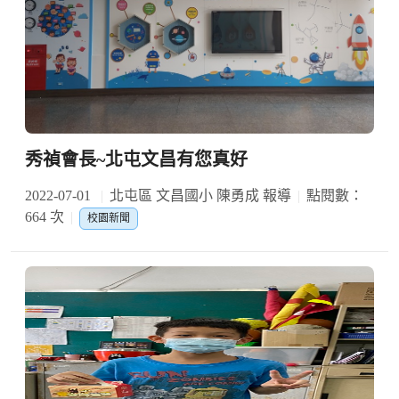
秀禎會長~北屯文昌有您真好
2022-07-01
北屯區 文昌國小 陳勇成 報導
點閱數：
664 次
校園新聞