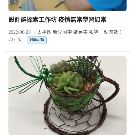
設計群探索工作坊 疫情無常學習如常
2022-06-28
太平區 新光國中 張易書 報導
點閱數：
727 次
教學活動