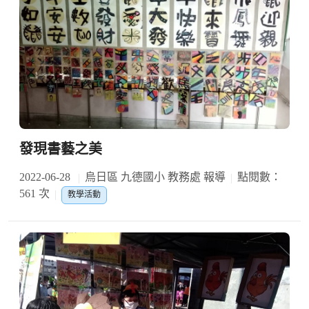
發現書藝之美
2022-06-28
烏日區 九德國小 教務處 報導
點閱數：
561 次
教學活動