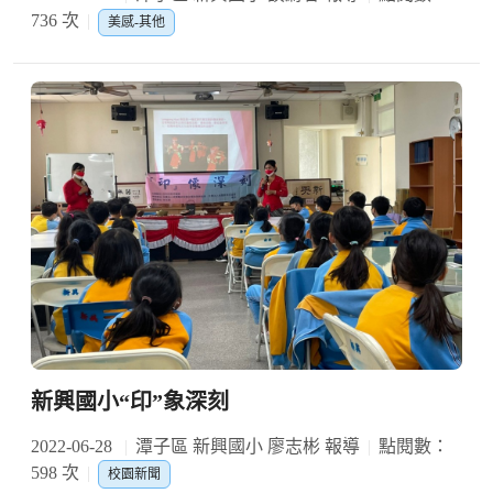
736 次
美感-其他
新興國小“印”象深刻
2022-06-28
潭子區 新興國小 廖志彬 報導
點閱數：
598 次
校園新聞