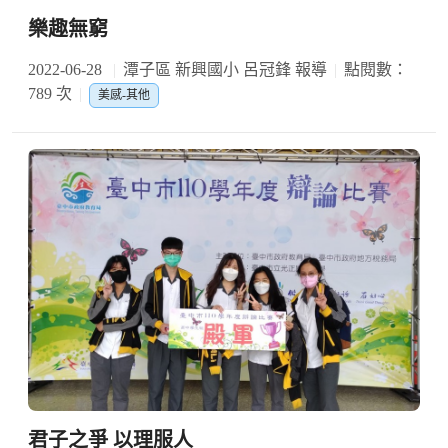
樂趣無窮
2022-06-28
潭子區 新興國小 呂冠鋒 報導
點閱數：
789 次
美感-其他
君子之爭 以理服人