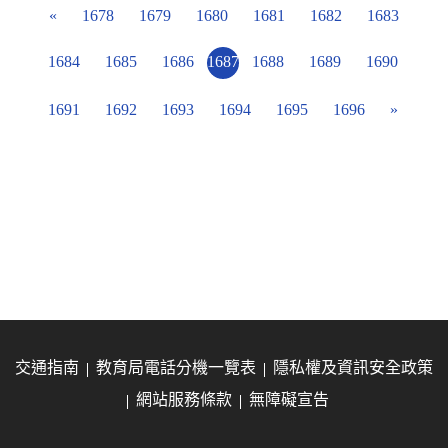
«
1678
1679
1680
1681
1682
1683
1684
1685
1686
1687
1688
1689
1690
1691
1692
1693
1694
1695
1696
»
交通指南
教育局電話分機一覽表
隱私權及資訊安全政策
網站服務條款
無障礙宣告