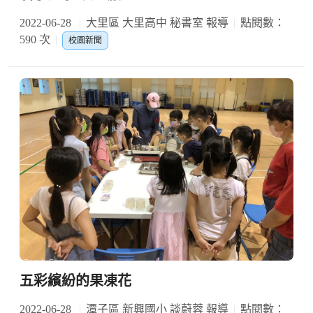
2022-06-28
大里區 大里高中 秘書室 報導
點閱數：
590 次
校園新聞
五彩繽紛的果凍花
2022-06-28
潭子區 新興國小 談蔚蓉 報導
點閱數：