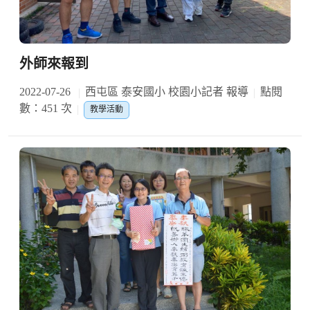
外師來報到
2022-07-26
西屯區 泰安國小 校園小記者 報導
點閱
數：451 次
教學活動