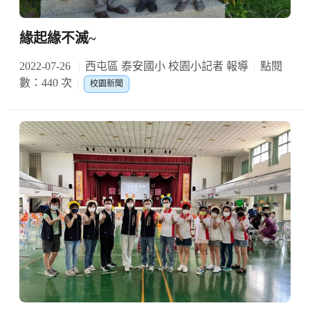
緣起緣不滅~
2022-07-26
西屯區 泰安國小 校園小記者 報導
點閱
數：440 次
校園新聞