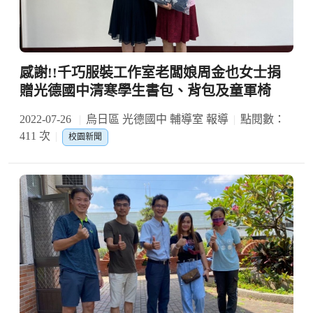
感謝!!千巧服裝工作室老闆娘周金也女士捐
贈光德國中清寒學生書包、背包及童軍椅
2022-07-26
烏日區 光德國中 輔導室 報導
點閱數：
411 次
校園新聞