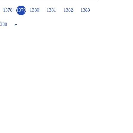
來創造連結，如此就能順利讓孩子進入學習狀
1378
1379
1380
1381
1382
1383
388
»