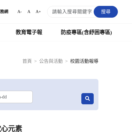
搜尋
A-
A
A+
務網
教育電子報
防疫專區(含紓困專區)
首頁
公告與活動
校園活動報導
歌心元素