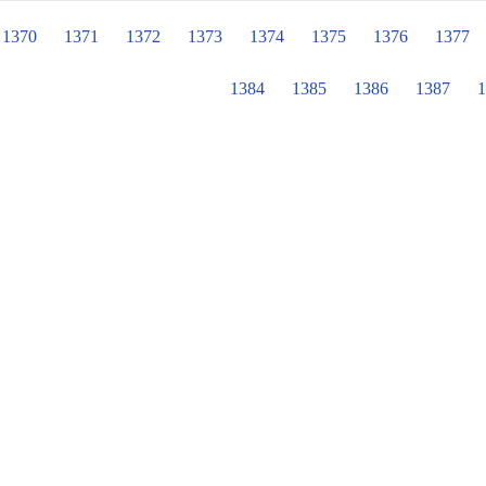
要家人和師長的耐心陪伴，透過溝通
態，迎接新學期的來臨。
1370
1371
1372
1373
1374
1375
1376
1377
1384
1385
1386
1387
1