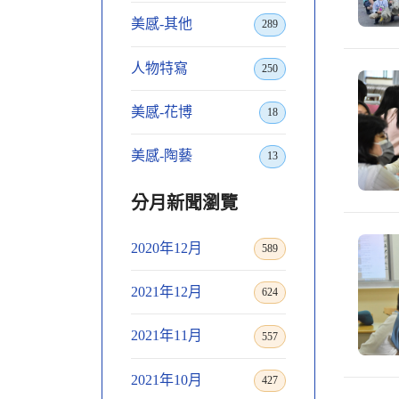
美感-其他
289
人物特寫
250
美感-花博
18
美感-陶藝
13
分月新聞瀏覽
2020年12月
589
2021年12月
624
2021年11月
557
2021年10月
427