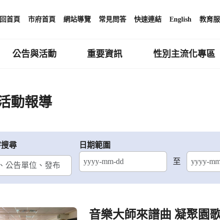
回首頁
市府首頁
網站導覽
常見問答
快速連結
English
教育服
公告與活動
重要資訊
性別主流化專區
活動報導
字搜尋
日期範圍
至
結束日期
音樂大師來譜曲 凝聚園