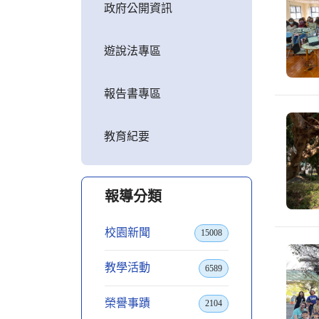
政府公開資訊
遊說法專區
報告書專區
教育紀要
報導分類
校園新聞
15008
教學活動
6589
榮譽事蹟
2104