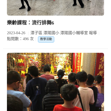
樂齡課程：流行排舞6
2023-04-26
潭子區 潭陽國小 潭陽國小輔導室 報導
點閱數：496 次
教學活動