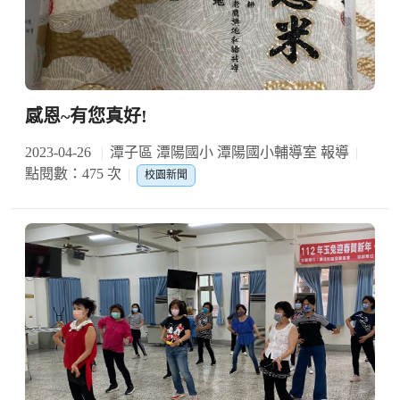
感恩~有您真好!
2023-04-26
潭子區 潭陽國小 潭陽國小輔導室 報導
點閱數：475 次
校園新聞