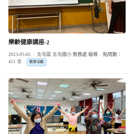
樂齡健康講座-2
2023-05-02
北屯區 北屯國小 教務處 報導
點閱數：
411 次
教學活動