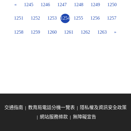
«
1245
1246
1247
1248
1249
1250
1251
1252
1253
1254
1255
1256
1257
1258
1259
1260
1261
1262
1263
»
交通指南
教育局電話分機一覽表
隱私權及資訊安全政策
網站服務條款
無障礙宣告