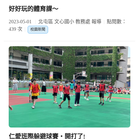
好好玩的體育課～
2023-05-01
北屯區 文心國小 教務處 報導
點閱數：
439 次
校園新聞
仁愛班際躲避球賽‧開打了!