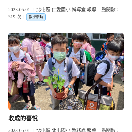
2023-05-01
北屯區 仁愛國小 輔導室 報導
點閱數：
519 次
教學活動
收成的喜悅
2023-05-01
北屯區 北屯國小 教務處 報導
點閱數：