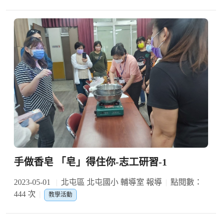
手做香皂 「皂」得住你-志工研習-1
2023-05-01
北屯區 北屯國小 輔導室 報導
點閱數：
444 次
教學活動