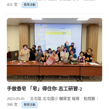
431 次
教學活動
手做香皂 「皂」得住你-志工研習-2
2023-05-01
北屯區 北屯國小 輔導室 報導
點閱數：
398 次
教學活動