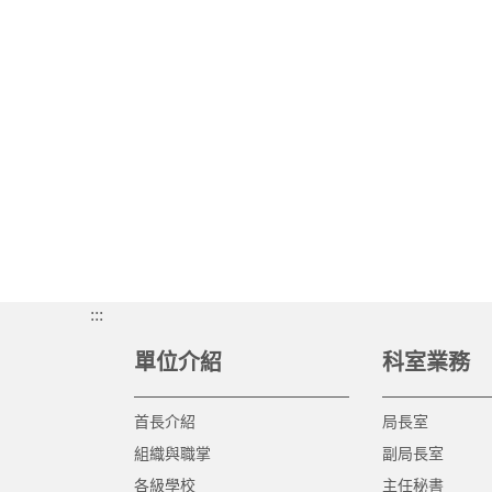
:::
單位介紹
科室業務
首長介紹
局長室
組織與職掌
副局長室
各級學校
主任秘書