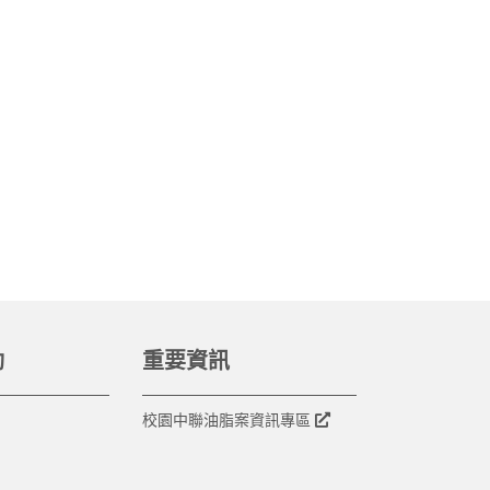
動
重要資訊
校園中聯油脂案資訊專區