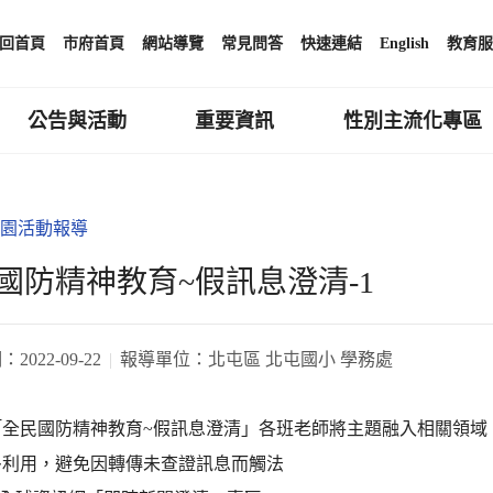
回首頁
市府首頁
網站導覽
常見問答
快速連結
English
教育服
公告與活動
重要資訊
性別主流化專區
園活動報導
國防精神教育~假訊息澄清-1
期：
2022-09-22
報導單位：
北屯區 北屯國小 學務處
「全民國防精神教育~假訊息澄清」各班老師將主題融入相關領域
多利用，避免因轉傳未查證訊息而觸法