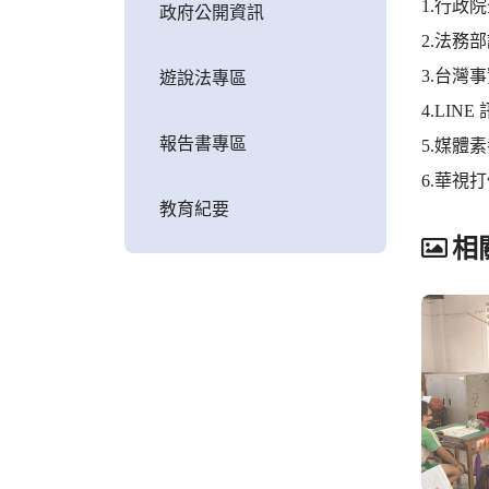
1.行政
政府公開資訊
2.法務
3.台灣
遊說法專區
4.LIN
報告書專區
5.媒體
6.華視
教育紀要
相