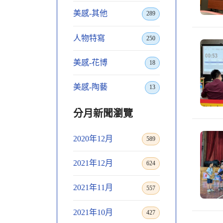
美感-其他
289
人物特寫
250
美感-花博
18
美感-陶藝
13
分月新聞瀏覽
2020年12月
589
2021年12月
624
2021年11月
557
2021年10月
427