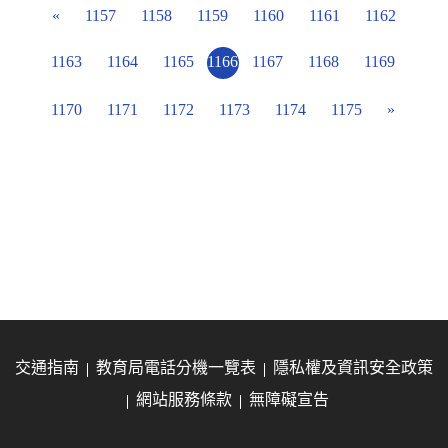
«
1157
1158
1159
1160
1161
1162
1163
1164
1165
1166
1167
1168
1169
1170
1171
1172
1173
1174
1175
»
交通指南
教育局電話分機一覽表
隱私權及資訊安全政策
網站服務條款
無障礙宣告