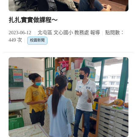
扎扎實實做課程～
2023-06-12
北屯區 文心國小 教務處 報導
點閱數：
449 次
校園新聞