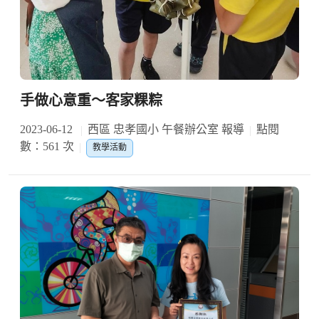
手做心意重～客家粿粽
2023-06-12
西區 忠孝國小 午餐辦公室 報導
點閱
數：561 次
教學活動