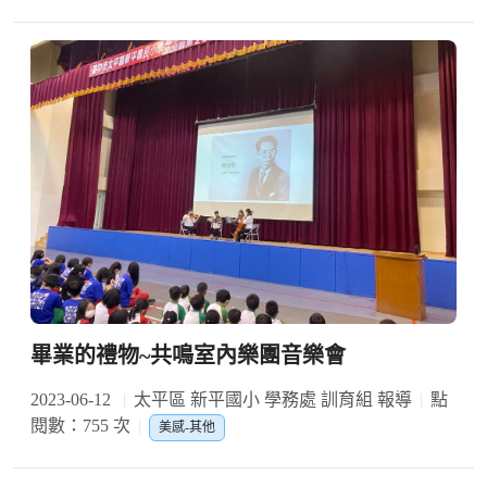
畢業的禮物~共鳴室內樂團音樂會
2023-06-12
太平區 新平國小 學務處 訓育組 報導
點
閱數：755 次
美感-其他