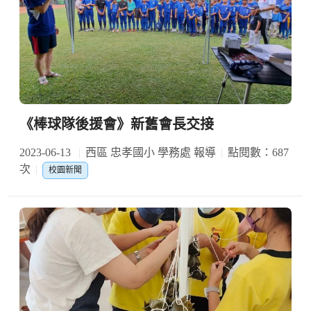
《棒球隊後援會》新舊會長交接
2023-06-13
西區 忠孝國小 學務處 報導
點閱數：687
次
校園新聞