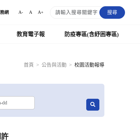
搜尋
A-
A
A+
務網
教育電子報
防疫專區(含紓困專區)
首頁
公告與活動
校園活動報導
期許