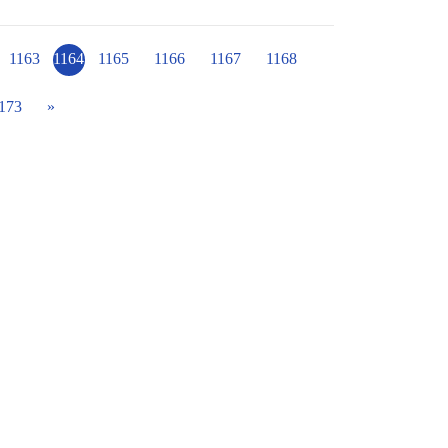
1163
1164
1165
1166
1167
1168
173
»