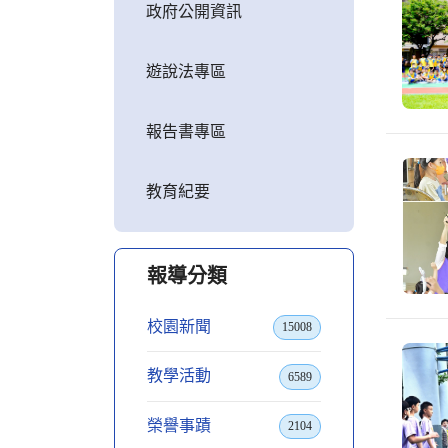
政府公開資訊
遊說法專區
報告書專區
教育紀要
報導分類
校園新聞
15008
教學活動
6589
榮譽事蹟
2104