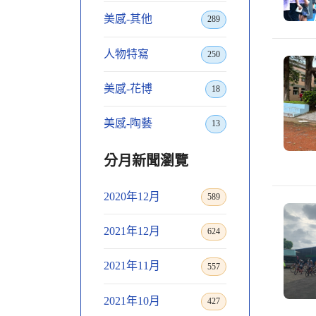
美感-其他
289
人物特寫
250
美感-花博
18
美感-陶藝
13
分月新聞瀏覽
2020年12月
589
2021年12月
624
2021年11月
557
2021年10月
427