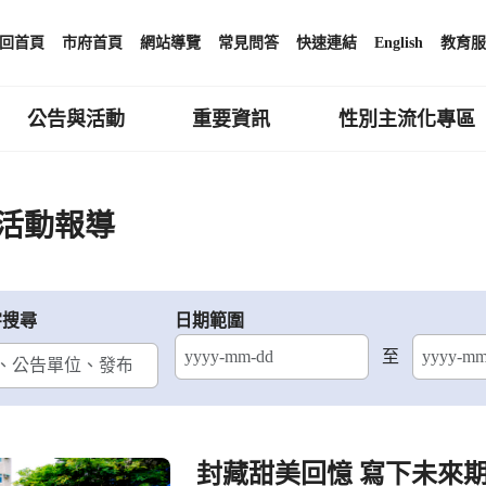
回首頁
市府首頁
網站導覽
常見問答
快速連結
English
教育服
公告與活動
重要資訊
性別主流化專區
活動報導
字搜尋
日期範圍
至
結束日期
封藏甜美回憶 寫下未來