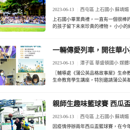
2023-06-13
西屯區 上石國小 蘇靖媚
上石國小畢業典禮，一直有一個很棒的
的孩子留下未來珍貴的禮物。 小小的紙卷裡，孩子們留下了國小生活的甜蜜，也寫
下了對未來人生的期盼，繽紛的紙捲，是美
校長和導師們慎重地進行時空寶瓶的
與作育英才的驕傲。而今天，六年級師
一輛傳愛列車，開往華小
膠囊埋在樹下，大家相約10年後再返
2023-06-13
潭子區 華盛頓國小 媒體
〖輔導處《蒲公英品格故事屋》生命教育學生講座〗 輔導
生命教育學生講座，特別邀請蒲公英
故事出發，透過品格故事到維護地球和
己內心與周遭生活的狀態、學會思考
始，擁有關懷、分享、合作等好品格，讓社會有
親師生趣味籃球賽 西瓜
傳愛列車活動，一輛來自臺北復興小
學，將來自臺北的書寫祝福卡片，傳
2023-06-13
西屯區 上石國小 蘇靖媚
有力量，能夠鼓勵、影響更多的人。 最後的有獎徵答活動，孩子們都能勇於表達發
因疫情停辦兩年西瓜盃籃球賽，在今
言，對於友善與和平更有著大大願景