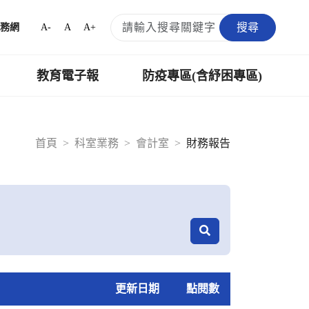
搜尋
A-
A
A+
務網
教育電子報
防疫專區(含紓困專區)
首頁
科室業務
會計室
財務報告
更新日期
點閱數