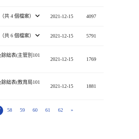
（共 4 個檔案）
2021-12-15
4097
（共 6 個檔案）
2021-12-15
5791
絀表(主管別101
2021-12-15
1769
絀表(教育局101
2021-12-15
1881
7
58
59
60
61
62
»