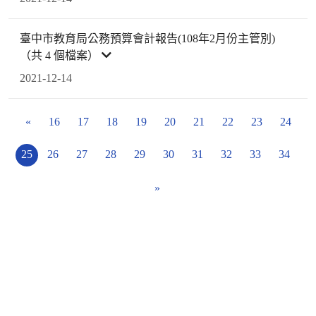
臺中市教育局公務預算會計報告(108年2月份主管別)
（共 4 個檔案）
2021-12-14
«
16
17
18
19
20
21
22
23
24
25
26
27
28
29
30
31
32
33
34
»